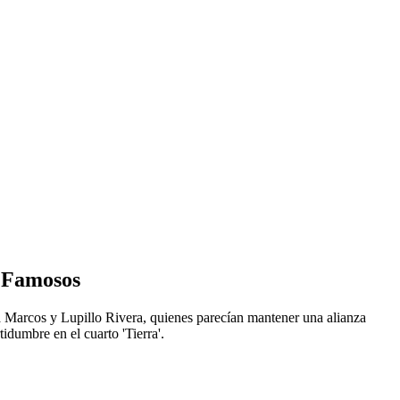
s Famosos
 Marcos y Lupillo Rivera, quienes parecían mantener una alianza
idumbre en el cuarto 'Tierra'.