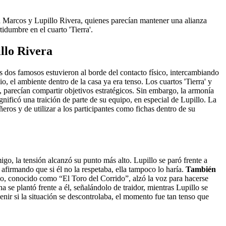
 Marcos y Lupillo Rivera, quienes parecían mantener una alianza
idumbre en el cuarto 'Tierra'.
llo Rivera
dos famosos estuvieron al borde del contacto físico, intercambiando
o, el ambiente dentro de la casa ya era tenso. Los cuartos 'Tierra' y
', parecían compartir objetivos estratégicos. Sin embargo, la armonía
ificó una traición de parte de su equipo, en especial de Lupillo. La
os y de utilizar a los participantes como fichas dentro de su
o, la tensión alcanzó su punto más alto. Lupillo se paró frente a
 afirmando que si él no la respetaba, ella tampoco lo haría.
También
lo, conocido como “El Toro del Corrido”, alzó la voz para hacerse
 se plantó frente a él, señalándolo de traidor, mientras Lupillo se
nir si la situación se descontrolaba, el momento fue tan tenso que