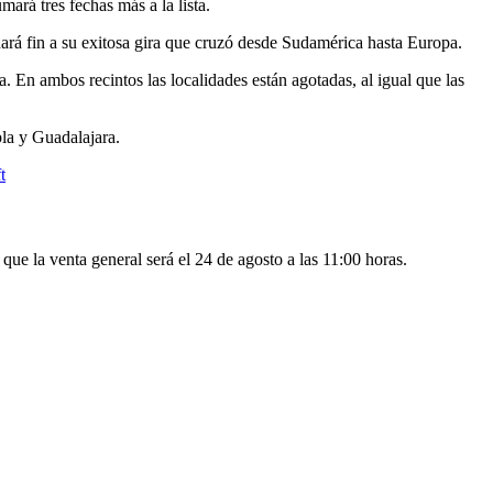
rá tres fechas más a la lista.
ará fin a su exitosa gira que cruzó desde Sudamérica hasta Europa.
 En ambos recintos las localidades están agotadas, al igual que las
la y Guadalajara.
t
ue la venta general será el 24 de agosto a las 11:00 horas.