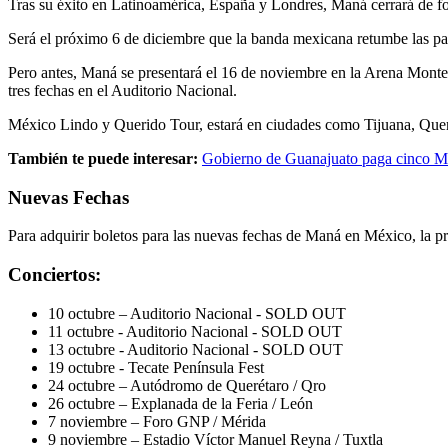
Tras su éxito en Latinoamérica, España y Londres, Maná cerrará de f
Será el próximo 6 de diciembre que la banda mexicana retumbe las par
Pero antes, Maná se presentará el 16 de noviembre en la Arena Monter
tres fechas en el Auditorio Nacional.
México Lindo y Querido Tour, estará en ciudades como Tijuana, Queré
También te puede interesar:
Gobierno de Guanajuato paga cinco MD
Nuevas Fechas
Para adquirir boletos para las nuevas fechas de Maná en México, la pr
Conciertos:
10 octubre – Auditorio Nacional - SOLD OUT
11 octubre - Auditorio Nacional - SOLD OUT
13 octubre - Auditorio Nacional - SOLD OUT
19 octubre - Tecate Península Fest
24 octubre – Autódromo de Querétaro / Qro
26 octubre – Explanada de la Feria / León
7 noviembre – Foro GNP / Mérida
9 noviembre – Estadio Víctor Manuel Reyna / Tuxtla