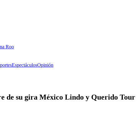
ana Roo
portes
Espectáculos
Opinión
re de su gira México Lindo y Querido Tour