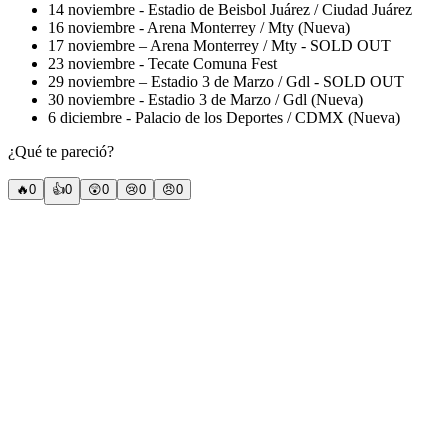
14 noviembre - Estadio de Beisbol Juárez / Ciudad Juárez
16 noviembre - Arena Monterrey / Mty (Nueva)
17 noviembre – Arena Monterrey / Mty - SOLD OUT
23 noviembre - Tecate Comuna Fest
29 noviembre – Estadio 3 de Marzo / Gdl - SOLD OUT
30 noviembre - Estadio 3 de Marzo / Gdl (Nueva)
6 diciembre - Palacio de los Deportes / CDMX (Nueva)
¿Qué te pareció?
🔥
0
👍
0
😲
0
😢
0
😠
0