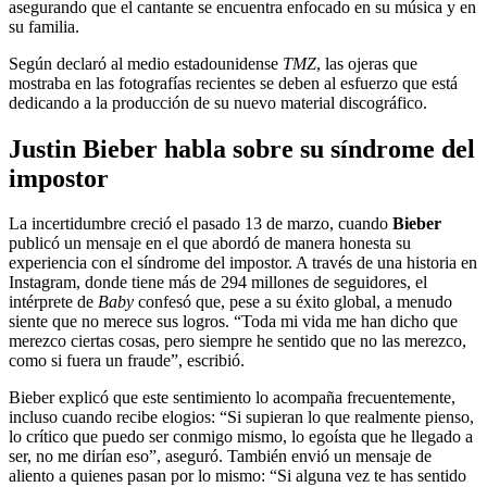
asegurando que el cantante se encuentra enfocado en su música y en
su familia.
Según declaró al medio estadounidense
TMZ
, las ojeras que
mostraba en las fotografías recientes se deben al esfuerzo que está
dedicando a la producción de su nuevo material discográfico.
Justin Bieber habla sobre su síndrome del
impostor
La incertidumbre creció el pasado 13 de marzo, cuando
Bieber
publicó un mensaje en el que abordó de manera honesta su
experiencia con el síndrome del impostor. A través de una historia en
Instagram, donde tiene más de 294 millones de seguidores, el
intérprete de
Baby
confesó que, pese a su éxito global, a menudo
siente que no merece sus logros. “Toda mi vida me han dicho que
merezco ciertas cosas, pero siempre he sentido que no las merezco,
como si fuera un fraude”, escribió.
Bieber explicó que este sentimiento lo acompaña frecuentemente,
incluso cuando recibe elogios: “Si supieran lo que realmente pienso,
lo crítico que puedo ser conmigo mismo, lo egoísta que he llegado a
ser, no me dirían eso”, aseguró. También envió un mensaje de
aliento a quienes pasan por lo mismo: “Si alguna vez te has sentido