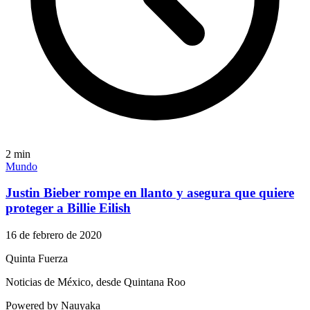
2
min
Mundo
Justin Bieber rompe en llanto y asegura que quiere
proteger a Billie Eilish
16 de febrero de 2020
Quinta Fuerza
Noticias de México, desde Quintana Roo
Powered by Nauyaka