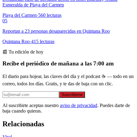
Esmeralda de Playa del Carmen
Playa del Carmen
·
560
lecturas
05
Reportan a 23 personas desaparecidas en Quintana Roo
Quintana Roo
·
415
lecturas
📰 Tu edición de hoy
Recibe el periódico de mañana a las 7:00 am
El diario para hojear, las claves del día y el podcast ☕ — todo en un
correo, todos los días. Gratis, y te das de baja con un clic.
Suscribirme
Al suscribirte aceptas nuestro
aviso de privacidad
. Puedes darte de
baja cuando quieras.
Relacionadas
Viral