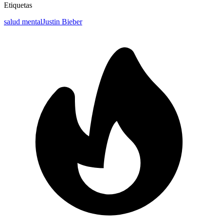
Etiquetas
salud mental
Justin Bieber