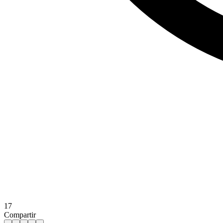
17
Compartir