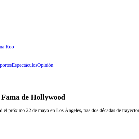
ana Roo
portes
Espectáculos
Opinión
la Fama de Hollywood
 el próximo 22 de mayo en Los Ángeles, tras dos décadas de trayectoria