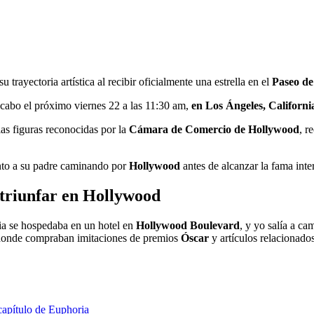
rayectoria artística al recibir oficialmente una estrella en el
Paseo de
 cabo el próximo viernes 22 a las 11:30 am,
en Los Ángeles, Californi
as figuras reconocidas por la
Cámara de Comercio de Hollywood
, r
nto a su padre caminando por
Hollywood
antes de alcanzar la fama inte
 triunfar en Hollywood
lia se hospedaba en un hotel en
Hollywood Boulevard
, y yo salía a c
os donde compraban imitaciones de premios
Óscar
y artículos relacionad
capítulo de Euphoria