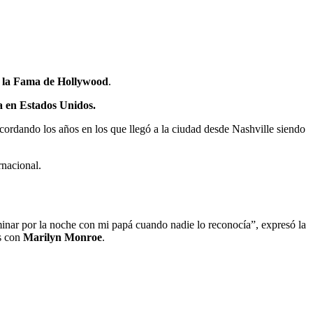
 la Fama de Hollywood
.
a en Estados Unidos.
ecordando los años en los que llegó a la ciudad desde Nashville siendo
rnacional.
aminar por la noche con mi papá cuando nadie lo reconocía”, expresó la
os con
Marilyn Monroe
.