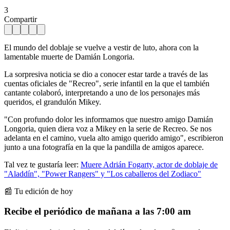
3
Compartir
El mundo del doblaje se vuelve a vestir de luto, ahora con la
lamentable muerte de Damián Longoria.
La sorpresiva noticia se dio a conocer estar tarde a través de las
cuentas oficiales de "Recreo", serie infantil en la que el también
cantante colaboró, interpretando a uno de los personajes más
queridos, el grandulón Mikey.
"Con profundo dolor les informamos que nuestro amigo Damián
Longoria, quien diera voz a Mikey en la serie de Recreo. Se nos
adelanta en el camino, vuela alto amigo querido amigo", escribieron
junto a una fotografía en la que la pandilla de amigos aparece.
Tal vez te gustaría leer:
Muere Adrián Fogarty, actor de doblaje de
"Aladdín", "Power Rangers" y "Los caballeros del Zodiaco"
📰 Tu edición de hoy
Recibe el periódico de mañana a las 7:00 am