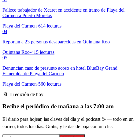
Fallece trabajador de Xcaret en accidente en tramo de Playa del
Carmen a Puerto Morelos
Playa del Carmen
·
614
lecturas
04
Reportan a 23 personas desaparecidas en Quintana Roo
Quintana Roo
·
415
lecturas
05
Denuncian caso de presunto acoso en hotel BlueBay Grand
Esmeralda de Playa del Carmen
Playa del Carmen
·
560
lecturas
📰 Tu edición de hoy
Recibe el periódico de mañana a las 7:00 am
El diario para hojear, las claves del día y el podcast ☕ — todo en un
correo, todos los días. Gratis, y te das de baja con un clic.