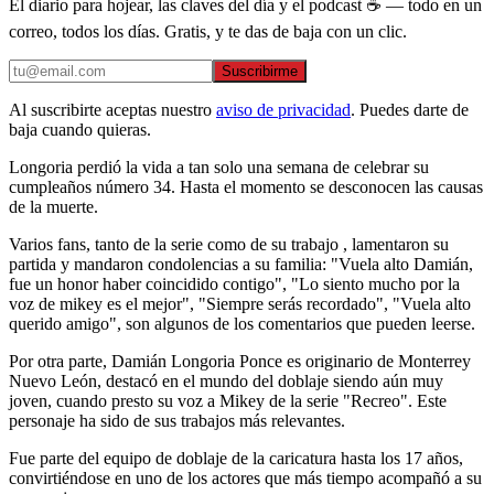
El diario para hojear, las claves del día y el podcast ☕ — todo en un
correo, todos los días. Gratis, y te das de baja con un clic.
Suscribirme
Al suscribirte aceptas nuestro
aviso de privacidad
. Puedes darte de
baja cuando quieras.
Longoria perdió la vida a tan solo una semana de celebrar su
cumpleaños número 34. Hasta el momento se desconocen las causas
de la muerte.
Varios fans, tanto de la serie como de su trabajo , lamentaron su
partida y mandaron condolencias a su familia: "Vuela alto Damián,
fue un honor haber coincidido contigo", "Lo siento mucho por la
voz de mikey es el mejor", "Siempre serás recordado", "Vuela alto
querido amigo", son algunos de los comentarios que pueden leerse.
Por otra parte, Damián Longoria Ponce es originario de Monterrey
Nuevo León, destacó en el mundo del doblaje siendo aún muy
joven, cuando presto su voz a Mikey de la serie "Recreo". Este
personaje ha sido de sus trabajos más relevantes.
Fue parte del equipo de doblaje de la caricatura hasta los 17 años,
convirtiéndose en uno de los actores que más tiempo acompañó a su