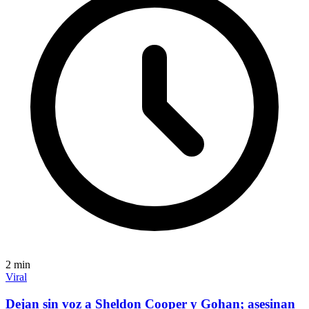
2
min
Viral
Dejan sin voz a Sheldon Cooper y Gohan; asesinan