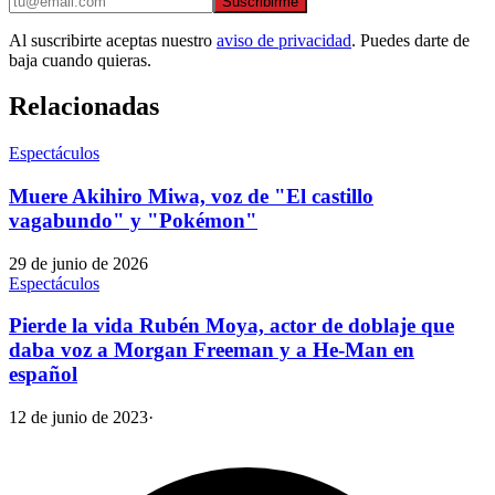
Suscribirme
Al suscribirte aceptas nuestro
aviso de privacidad
. Puedes darte de
baja cuando quieras.
Relacionadas
Espectáculos
Muere Akihiro Miwa, voz de "El castillo
vagabundo" y "Pokémon"
29 de junio de 2026
Espectáculos
Pierde la vida Rubén Moya, actor de doblaje que
daba voz a Morgan Freeman y a He-Man en
español
12 de junio de 2023
·