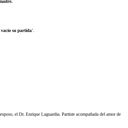
 madre.
 vacío su partida
’.
o esposo, el Dr. Enrique Laguardia. Partiste acompañada del amor de