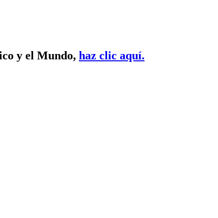
xico y el Mundo,
haz clic aquí.