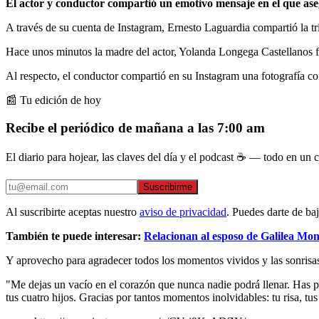
El actor y conductor compartió un emotivo mensaje en el que aseg
A través de su cuenta de Instagram, Ernesto Laguardia compartió la tri
Hace unos minutos la madre del actor, Yolanda Longega Castellanos fa
Al respecto, el conductor compartió en su Instagram una fotografía co
📰 Tu edición de hoy
Recibe el periódico de mañana a las 7:00 am
El diario para hojear, las claves del día y el podcast ☕ — todo en un co
Suscribirme
Al suscribirte aceptas nuestro
aviso de privacidad
. Puedes darte de ba
También te puede interesar:
Relacionan al esposo de Galilea Mon
Y aprovecho para agradecer todos los momentos vividos y las sonrisa
"Me dejas un vacío en el corazón que nunca nadie podrá llenar. Has pa
tus cuatro hijos. Gracias por tantos momentos inolvidables: tu risa, tus