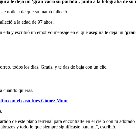
ura le deja un ‘gran vacío su partida’,
junto a la fotografía de su
ste noticia de que su mamá falleció.
lleció a la edad de 97 años.
n ella y escribió un emotivo mensaje en el que asegura le deja un ‘
gran
rreo, todos los días. Gratis, y te das de baja con un clic.
ja cuando quieras.
tijo con el caso Inés Gómez Mont
s.
rtido de este plano terrenal para encontrarte en el cielo con tu adorad
 abrazos y todo lo que siempre significaste para mi”, escribió.