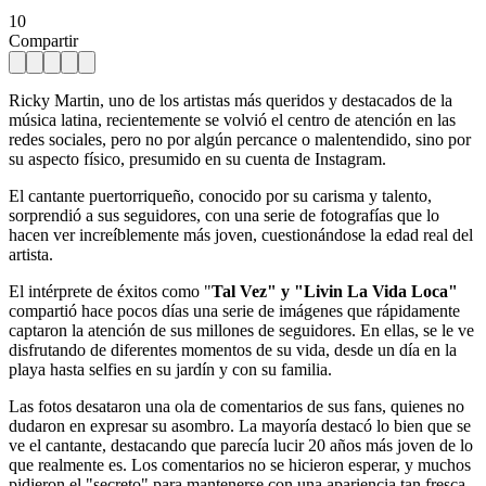
10
Compartir
Ricky Martin, uno de los artistas más queridos y destacados de la
música latina, recientemente se volvió el centro de atención en las
redes sociales, pero no por algún percance o malentendido, sino por
su aspecto físico, presumido en su cuenta de Instagram.
El cantante puertorriqueño, conocido por su carisma y talento,
sorprendió a sus seguidores, con una serie de fotografías que lo
hacen ver increíblemente más joven, cuestionándose la edad real del
artista.
El intérprete de éxitos como "
Tal Vez" y "Livin La Vida Loca"
compartió hace pocos días una serie de imágenes que rápidamente
captaron la atención de sus millones de seguidores. En ellas, se le ve
disfrutando de diferentes momentos de su vida, desde un día en la
playa hasta selfies en su jardín y con su familia.
Las fotos desataron una ola de comentarios de sus fans, quienes no
dudaron en expresar su asombro. La mayoría destacó lo bien que se
ve el cantante, destacando que parecía lucir 20 años más joven de lo
que realmente es. Los comentarios no se hicieron esperar, y muchos
pidieron el "secreto" para mantenerse con una apariencia tan fresca.