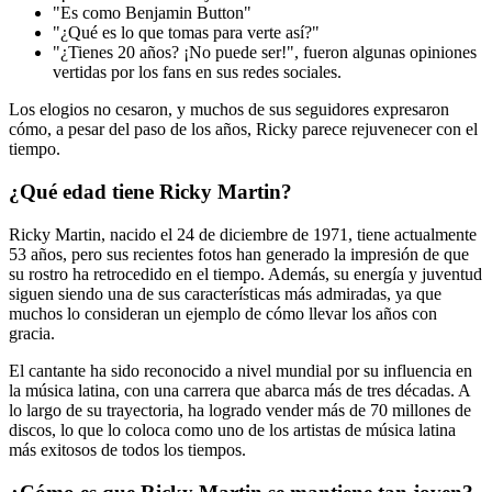
"Es como Benjamin Button"
"¿Qué es lo que tomas para verte así?"
"¿Tienes 20 años? ¡No puede ser!", fueron algunas opiniones
vertidas por los fans en sus redes sociales.
Los elogios no cesaron, y muchos de sus seguidores expresaron
cómo, a pesar del paso de los años, Ricky parece rejuvenecer con el
tiempo.
¿Qué edad tiene Ricky Martin?
Ricky Martin, nacido el 24 de diciembre de 1971, tiene actualmente
53 años, pero sus recientes fotos han generado la impresión de que
su rostro ha retrocedido en el tiempo. Además, su energía y juventud
siguen siendo una de sus características más admiradas, ya que
muchos lo consideran un ejemplo de cómo llevar los años con
gracia.
El cantante ha sido reconocido a nivel mundial por su influencia en
la música latina, con una carrera que abarca más de tres décadas. A
lo largo de su trayectoria, ha logrado vender más de 70 millones de
discos, lo que lo coloca como uno de los artistas de música latina
más exitosos de todos los tiempos.