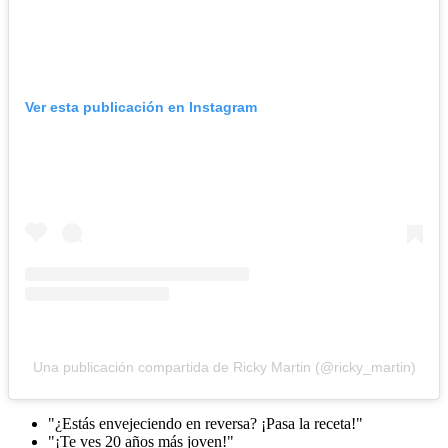
Ver esta publicación en Instagram
Una publicación compartida de Ricky Martin (@ricky_martin)
"¿Estás envejeciendo en reversa? ¡Pasa la receta!"
"¡Te ves 20 años más joven!"