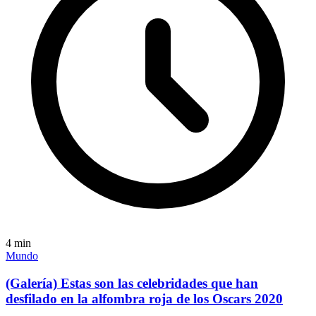
4
min
Mundo
(Galería) Estas son las celebridades que han
desfilado en la alfombra roja de los Oscars 2020