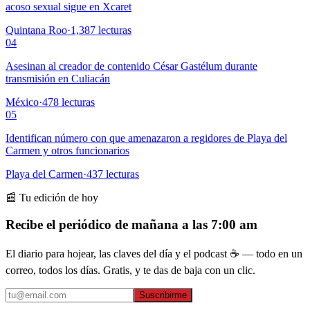
acoso sexual sigue en Xcaret
Quintana Roo
·
1,387
lecturas
04
Asesinan al creador de contenido César Gastélum durante
transmisión en Culiacán
México
·
478
lecturas
05
Identifican número con que amenazaron a regidores de Playa del
Carmen y otros funcionarios
Playa del Carmen
·
437
lecturas
📰 Tu edición de hoy
Recibe el periódico de mañana a las 7:00 am
El diario para hojear, las claves del día y el podcast ☕ — todo en un
correo, todos los días. Gratis, y te das de baja con un clic.
Suscribirme