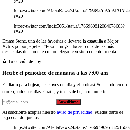
s=20
https://twitter.com/AlertaNews24/status/176694916016131314
s=20
https://twitter.com/Indie5051/status/1766960812084678683?
s=20
Emma Stone, una de las favoritas a llevarse la estatuilla a Mejor
Actriz por su papel en "Poor Things", ha sido una de las más
destacadas de la noche con un elegante vestido en color menta.
📰 Tu edición de hoy
Recibe el periódico de mañana a las 7:00 am
El diario para hojear, las claves del día y el podcast ☕ — todo en un
correo, todos los días. Gratis, y te das de baja con un clic.
Suscribirme
Al suscribirte aceptas nuestro
aviso de privacidad
. Puedes darte de
baja cuando quieras.
https://twitter.com/AlertaNews24/status/176694969518251660