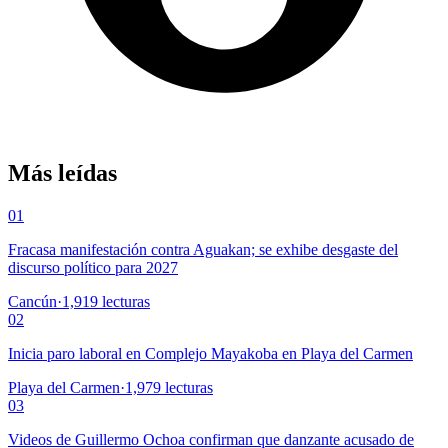
Más leídas
01
Fracasa manifestación contra Aguakan; se exhibe desgaste del
discurso político para 2027
Cancún
·
1,919
lecturas
02
Inicia paro laboral en Complejo Mayakoba en Playa del Carmen
Playa del Carmen
·
1,979
lecturas
03
Videos de Guillermo Ochoa confirman que danzante acusado de