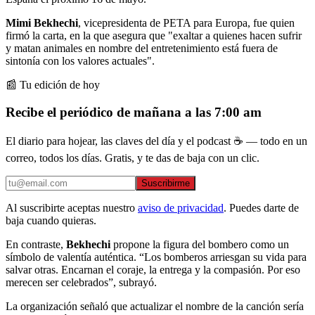
Mimi Bekhechi
, vicepresidenta de PETA para Europa, fue quien
firmó la carta, en la que asegura que "exaltar a quienes hacen sufrir
y matan animales en nombre del entretenimiento está fuera de
sintonía con los valores actuales".
📰 Tu edición de hoy
Recibe el periódico de mañana a las 7:00 am
El diario para hojear, las claves del día y el podcast ☕ — todo en un
correo, todos los días. Gratis, y te das de baja con un clic.
Suscribirme
Al suscribirte aceptas nuestro
aviso de privacidad
. Puedes darte de
baja cuando quieras.
En contraste,
Bekhechi
propone la figura del bombero como un
símbolo de valentía auténtica. “Los bomberos arriesgan su vida para
salvar otras. Encarnan el coraje, la entrega y la compasión. Por eso
merecen ser celebrados”, subrayó.
La organización señaló que actualizar el nombre de la canción sería