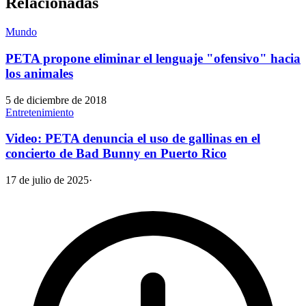
Relacionadas
Mundo
PETA propone eliminar el lenguaje "ofensivo" hacia
los animales
5 de diciembre de 2018
Entretenimiento
Video: PETA denuncia el uso de gallinas en el
concierto de Bad Bunny en Puerto Rico
17 de julio de 2025
·