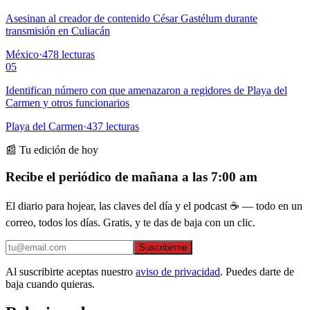
Asesinan al creador de contenido César Gastélum durante
transmisión en Culiacán
México
·
478
lecturas
05
Identifican número con que amenazaron a regidores de Playa del
Carmen y otros funcionarios
Playa del Carmen
·
437
lecturas
📰 Tu edición de hoy
Recibe el periódico de mañana a las 7:00 am
El diario para hojear, las claves del día y el podcast ☕ — todo en un
correo, todos los días. Gratis, y te das de baja con un clic.
Suscribirme
Al suscribirte aceptas nuestro
aviso de privacidad
. Puedes darte de
baja cuando quieras.