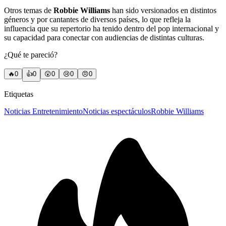
Otros temas de
Robbie Williams
han sido versionados en distintos
géneros y por cantantes de diversos países, lo que refleja la
influencia que su repertorio ha tenido dentro del pop internacional y
su capacidad para conectar con audiencias de distintas culturas.
¿Qué te pareció?
🔥
0
👍
0
😲
0
😢
0
😠
0
Etiquetas
Noticias Entretenimiento
Noticias espectáculos
Robbie Williams