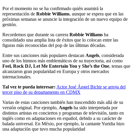
Por el momento no se ha confirmado quién asumirá la
representación de
Robbie Williams
, aunque se espera que en las
próximas semanas se anuncie la integración de un nuevo equipo de
gestión.
Recordemos que durante su carrera
Robbie Williams
ha
consolidado una amplia lista de éxitos que lo colocan entre las
figuras más reconocidas del pop de las últimas décadas.
Entre sus canciones más populares destacan
Angels
, considerada
uno de los himnos más emblemáticos de su trayectoria, así como
Feel, Rock DJ, Let Me Entertain You y She’s the One
, temas que
alcanzaron gran popularidad en Europa y otros mercados
internacionales.
Tal vez te pueda interesar:
Actor José Ángel Bichir se arroja del
tercer piso de su departamento en CDMX
Varias de estas canciones también han trascendido más allá de su
versión original. Por ejemplo,
Angels
ha sido interpretada por
distintos artistas en conciertos y programas de televisión, tanto en
inglés como en adaptaciones en español, debido a su carácter de
balada universal. En Méxio, por ejemplo, la cantante Yuridia hizo
una adaptación que tuvo mucha popularidad