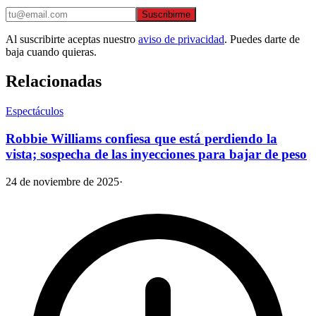
Suscribirme
Al suscribirte aceptas nuestro
aviso de privacidad
. Puedes darte de
baja cuando quieras.
Relacionadas
Espectáculos
Robbie Williams confiesa que está perdiendo la
vista; sospecha de las inyecciones para bajar de peso
24 de noviembre de 2025
·