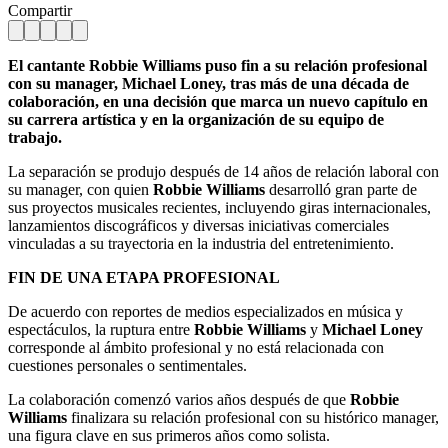
Compartir
El cantante Robbie Williams puso fin a su relación profesional
con su manager, Michael Loney, tras más de una década de
colaboración, en una decisión que marca un nuevo capítulo en
su carrera artística y en la organización de su equipo de
trabajo.
La separación se produjo después de 14 años de relación laboral con
su manager, con quien
Robbie Williams
desarrolló gran parte de
sus proyectos musicales recientes, incluyendo giras internacionales,
lanzamientos discográficos y diversas iniciativas comerciales
vinculadas a su trayectoria en la industria del entretenimiento.
FIN DE UNA ETAPA PROFESIONAL
De acuerdo con reportes de medios especializados en música y
espectáculos, la ruptura entre
Robbie Williams
y
Michael Loney
corresponde al ámbito profesional y no está relacionada con
cuestiones personales o sentimentales.
La colaboración comenzó varios años después de que
Robbie
Williams
finalizara su relación profesional con su histórico manager,
una figura clave en sus primeros años como solista.