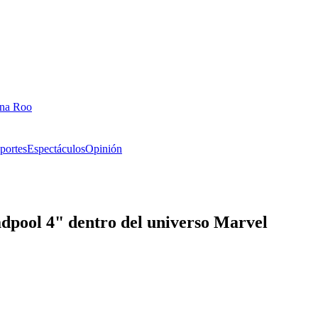
ana Roo
portes
Espectáculos
Opinión
dpool 4" dentro del universo Marvel