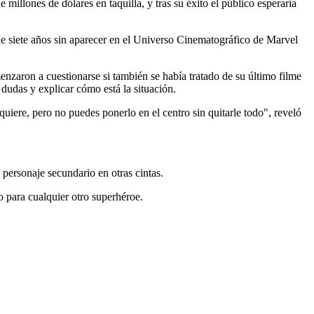
illones de dólares en taquilla, y tras su éxito el público esperaría
e siete años sin aparecer en el Universo Cinematográfico de Marvel
zaron a cuestionarse si también se había tratado de su último filme
 dudas y explicar cómo está la situación.
ere, pero no puedes ponerlo en el centro sin quitarle todo", reveló
personaje secundario en otras cintas.
 para cualquier otro superhéroe.