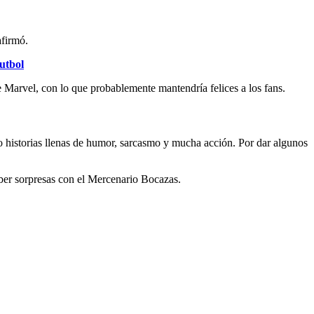
afirmó.
utbol
 Marvel, con lo que probablemente mantendría felices a los fans.
o historias llenas de humor, sarcasmo y mucha acción. Por dar algunos
haber sorpresas con el Mercenario Bocazas.