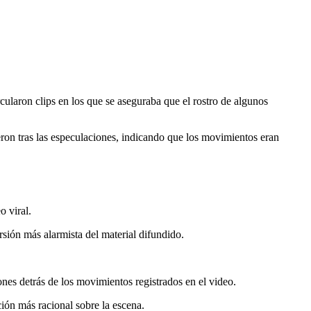
ularon clips en los que se aseguraba que el rostro de algunos
eron tras las especulaciones, indicando que los movimientos eran
o viral.
sión más alarmista del material difundido.
ones detrás de los movimientos registrados en el video.
ción más racional sobre la escena.