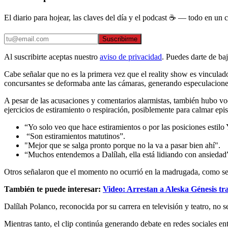
El diario para hojear, las claves del día y el podcast ☕ — todo en un co
Suscribirme
Al suscribirte aceptas nuestro
aviso de privacidad
. Puedes darte de ba
Cabe señalar que no es la primera vez que el reality show es vinculad
concursantes se deformaba ante las cámaras, generando especulaciones
A pesar de las acusaciones y comentarios alarmistas, también hubo voc
ejercicios de estiramiento o respiración, posiblemente para calmar e
“Yo solo veo que hace estiramientos o por las posiciones estilo 
“Son estiramientos matutinos”.
"Mejor que se salga pronto porque no la va a pasar bien ahí".
“Muchos entendemos a Dalílah, ella está lidiando con ansiedad” 
Otros señalaron que el momento no ocurrió en la madrugada, como se a
También te puede interesar:
Video: Arrestan a Aleska Génesis tr
Dalílah Polanco, reconocida por su carrera en televisión y teatro, no 
Mientras tanto, el clip continúa generando debate en redes sociales en