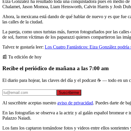
Eiza González ha resultado toda una conquistadora pues en medio de
Chalamet, Jason Momoa, Liam Hensworth, Calvin Harris y Josh Duha
Ahora, la mexicana está dando de qué hablar de nuevo y es que fue 
las calles de la ciudad.
La pareja, como unos turistas más, fueron fotografiados por las calles
de sol, fueron víctimas de los paparazzi quienes compartieron las imág
Talvez te gustaría leer:
Los Cuatro Fantásticos: Eiza González podría
📰 Tu edición de hoy
Recibe el periódico de mañana a las 7:00 am
El diario para hojear, las claves del día y el podcast ☕ — todo en un co
Suscribirme
Al suscribirte aceptas nuestro
aviso de privacidad
. Puedes darte de ba
En las fotografías se observa a la actriz y al galán español bromear e 
Palazzo Naiadi.
Los fans los captaron tomándose fotos y videos entre ellos sonrientes 