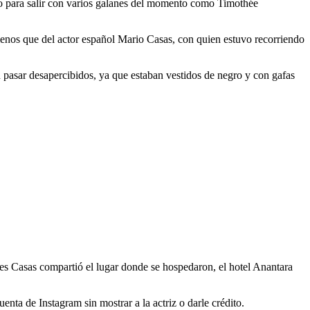
o para salir con varios galanes del momento como Timothée
nos que del actor español Mario Casas, con quien estuvo recorriendo
on pasar desapercibidos, ya que estaban vestidos de negro y con gafas
iales Casas compartió el lugar donde se hospedaron, el hotel Anantara
nta de Instagram sin mostrar a la actriz o darle crédito.