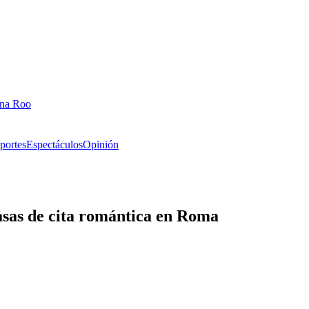
ana Roo
portes
Espectáculos
Opinión
sas de cita romántica en Roma