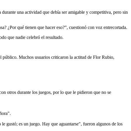
a durante una actividad que debía ser amigable y competitiva, pero sin
asa? ¿Por qué tienen que hacer eso?”, cuestionó con voz entrecortada.
odo que nadie celebró el resultado.
 público. Muchos usuarios criticaron la actitud de Flor Rubio,
on otros durante los juegos, por lo que le pidieron que no se
ñora".
o le gustó; es un juego. Hay que aguantarse", fueron algunos de los