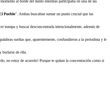
 momento al borde del llanto mientras participaba en una de las
El Pueblo
". Ambas buscaban sumar un punto crucial que las
acer trampa y buscar desconcentrarla intencionalmente, además de
alabras sueltas que, aparentemente, confundieron a la periodista y le
 burlarse de ella.
do, no estoy de acuerdo! Porque te quitan la concentración como si