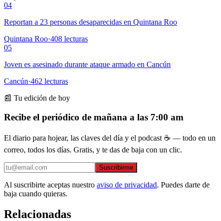
04
Reportan a 23 personas desaparecidas en Quintana Roo
Quintana Roo
·
408
lecturas
05
Joven es asesinado durante ataque armado en Cancún
Cancún
·
462
lecturas
📰 Tu edición de hoy
Recibe el periódico de mañana a las 7:00 am
El diario para hojear, las claves del día y el podcast ☕ — todo en un
correo, todos los días. Gratis, y te das de baja con un clic.
Suscribirme
Al suscribirte aceptas nuestro
aviso de privacidad
. Puedes darte de
baja cuando quieras.
Relacionadas