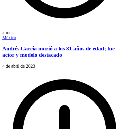
2
min
México
Andrés García murió a los 81 años de edad; fue
actor y modelo destacado
4 de abril de 2023
·