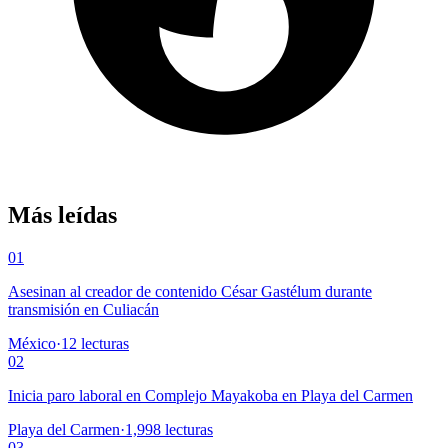
Más leídas
01
Asesinan al creador de contenido César Gastélum durante
transmisión en Culiacán
México
·
12
lecturas
02
Inicia paro laboral en Complejo Mayakoba en Playa del Carmen
Playa del Carmen
·
1,998
lecturas
03