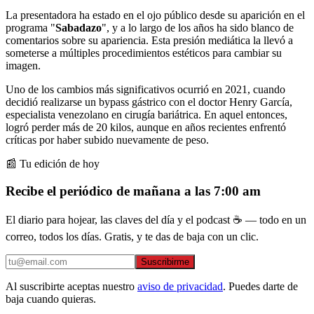
La presentadora ha estado en el ojo público desde su aparición en el
programa "
Sabadazo
", y a lo largo de los años ha sido blanco de
comentarios sobre su apariencia. Esta presión mediática la llevó a
someterse a múltiples procedimientos estéticos para cambiar su
imagen.
Uno de los cambios más significativos ocurrió en 2021, cuando
decidió realizarse un bypass gástrico con el doctor Henry García,
especialista venezolano en cirugía bariátrica. En aquel entonces,
logró perder más de 20 kilos, aunque en años recientes enfrentó
críticas por haber subido nuevamente de peso.
📰 Tu edición de hoy
Recibe el periódico de mañana a las 7:00 am
El diario para hojear, las claves del día y el podcast ☕ — todo en un
correo, todos los días. Gratis, y te das de baja con un clic.
Suscribirme
Al suscribirte aceptas nuestro
aviso de privacidad
. Puedes darte de
baja cuando quieras.