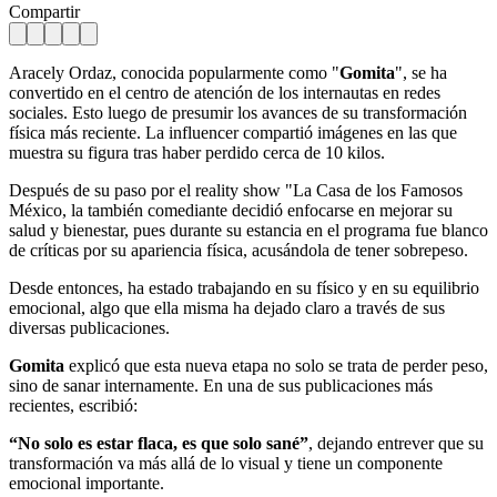
Compartir
Aracely Ordaz, conocida popularmente como "
Gomita
", se ha
convertido en el centro de atención de los internautas en redes
sociales. Esto luego de presumir los avances de su transformación
física más reciente. La influencer compartió imágenes en las que
muestra su figura tras haber perdido cerca de 10 kilos.
Después de su paso por el reality show "La Casa de los Famosos
México, la también comediante decidió enfocarse en mejorar su
salud y bienestar, pues durante su estancia en el programa fue blanco
de críticas por su apariencia física, acusándola de tener sobrepeso.
Desde entonces, ha estado trabajando en su físico y en su equilibrio
emocional, algo que ella misma ha dejado claro a través de sus
diversas publicaciones.
Gomita
explicó que esta nueva etapa no solo se trata de perder peso,
sino de sanar internamente. En una de sus publicaciones más
recientes, escribió:
“No solo es estar flaca, es que solo sané”
, dejando entrever que su
transformación va más allá de lo visual y tiene un componente
emocional importante.