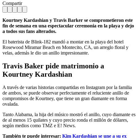
Compartir
Kourtney Kardashian y Travis Barker se comprometieron este
fin de semana en una espectacular ceremonia en la playa y dejo
a todos sus fans alterados.
El baterista de Blink-182 mandó a montar en la playa del hotel
Rosewood Miramar Beach en Montecito, CA, un arreglo floral y
velas, además le dio un anillo impresionante.
Travis Baker pide matrimonio a
Kourtney Kardashian
A través de varias historias compartidas en Instagram por la familia
de ambos, se puede observar perfectamente el reluciente anillo de
compromisos de Kourtney, que tiene un gran diamante en forma
ovalada.
Tanto Alabama, la hija del músico mostró el anillo, cuyo diamante es
de al menos 15 quilates y cuyo precio ronda el millón de dólares,
según medios como TMZ e E! News.
También te puede interesar:
Kim Kardashian se une a su ex