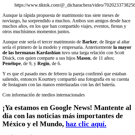
https://www.tiktok.com/@_dicharachera/video/702023373825
Aunque la rápida propuesta de matrimonio tras siete meses de
noviazgo, ha sorprendido a muchos. Ambos son amigos desde hace
muchos años, en los que han compartido viajes, eventos, fiestas y
otros muchísimos momentos juntos.
Aunque este sería el tercer matrimonio de
Barker
, de llegar al altar
sería el primero de la modelo y empresaria. Anteriormente
la mayor
de las hermanas Kardashian
tuvo una larga relación con Scott
Disick, con quien comparte a sus hijos
Mason
, de 11 años;
Penélope
, de 9, y
Regin
, de 6.
Y es que el pasado mes de febrero la pareja confirmó que estaban
saliendo, entonces Kourtney compartió una fotografía en su cuenta
de Instagram con las manos entrelazadas con las del batería.
Con información de medios internacionales
¡Ya estamos en Google News! Mantente al
día con las noticias más importantes de
México y el Mundo,
haz clic aquí.