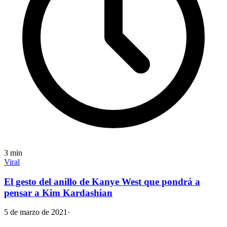
3
min
Viral
El gesto del anillo de Kanye West que pondrá a
pensar a Kim Kardashian
5 de marzo de 2021
·