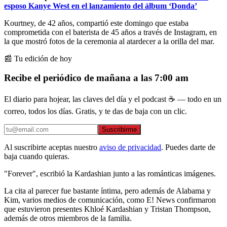
esposo Kanye West en el lanzamiento del álbum ‘Donda’
Kourtney, de 42 años, compartió este domingo que estaba
comprometida con el baterista de 45 años a través de Instagram, en
la que mostró fotos de la ceremonia al atardecer a la orilla del mar.
📰 Tu edición de hoy
Recibe el periódico de mañana a las 7:00 am
El diario para hojear, las claves del día y el podcast ☕ — todo en un
correo, todos los días. Gratis, y te das de baja con un clic.
Suscribirme
Al suscribirte aceptas nuestro
aviso de privacidad
. Puedes darte de
baja cuando quieras.
"Forever", escribió la Kardashian junto a las románticas imágenes.
La cita al parecer fue bastante íntima, pero además de Alabama y
Kim, varios medios de comunicación, como E! News confirmaron
que estuvieron presentes Khloé Kardashian y Tristan Thompson,
además de otros miembros de la familia.