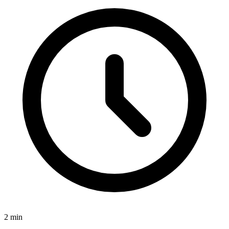
2
min