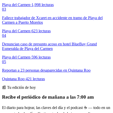
Playa del Carmen
·
1,998
lecturas
03
Fallece trabajador de Xcaret en accidente en tramo de Playa del
Carmen a Puerto Morelos
Playa del Carmen
·
623
lecturas
04
Denuncian caso de presunto acoso en hotel BlueBay Grand
Esmeralda de Playa del Carmen
Playa del Carmen
·
596
lecturas
05
Reportan a 23 personas desaparecidas en Quintana Roo
Quintana Roo
·
421
lecturas
📰 Tu edición de hoy
Recibe el periódico de mañana a las 7:00 am
El diario para hojear, las claves del día y el podcast ☕ — todo en un