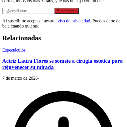
correo, todos los días. Gratis, y te das de baja con un clic.
Suscribirme
Al suscribirte aceptas nuestro
aviso de privacidad
. Puedes darte de
baja cuando quieras.
Relacionadas
Espectáculos
Actriz Laura Flores se somete a cirugía estética para
rejuvenecer su mirada
7 de marzo de 2026
·