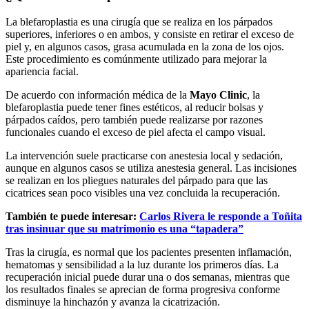
La blefaroplastia es una cirugía que se realiza en los párpados
superiores, inferiores o en ambos, y consiste en retirar el exceso de
piel y, en algunos casos, grasa acumulada en la zona de los ojos.
Este procedimiento es comúnmente utilizado para mejorar la
apariencia facial.
De acuerdo con información médica de la
Mayo Clinic
, la
blefaroplastia puede tener fines estéticos, al reducir bolsas y
párpados caídos, pero también puede realizarse por razones
funcionales cuando el exceso de piel afecta el campo visual.
La intervención suele practicarse con anestesia local y sedación,
aunque en algunos casos se utiliza anestesia general. Las incisiones
se realizan en los pliegues naturales del párpado para que las
cicatrices sean poco visibles una vez concluida la recuperación.
También te puede interesar:
Carlos Rivera le responde a Toñita
tras insinuar que su matrimonio es una “tapadera”
Tras la cirugía, es normal que los pacientes presenten inflamación,
hematomas y sensibilidad a la luz durante los primeros días. La
recuperación inicial puede durar una o dos semanas, mientras que
los resultados finales se aprecian de forma progresiva conforme
disminuye la hinchazón y avanza la cicatrización.