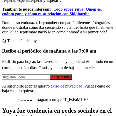
“esperar, esperar, esperar y esperar”.
También te puede interesar:
¡Todo sobre Yuya! Quién es,
cuánto gana y cómo es su relación con Siddhartha
Durante su embarazo, la youtuber compartió diferentes fotografías
donde mostraba cómo iba creciendo su vientre, hasta que finalmente
este 29 de septiembre nació Mar, como nombró a su primer bebé.
📰 Tu edición de hoy
Recibe el periódico de mañana a las 7:00 am
El diario para hojear, las claves del día y el podcast ☕ — todo en un
correo, todos los días. Gratis, y te das de baja con un clic.
Suscribirme
Al suscribirte aceptas nuestro
aviso de privacidad
. Puedes darte de
baja cuando quieras.
https://www.instagram.com/p/CT_FsFaM1lH/
Yuya fue tendencia en redes sociales en el