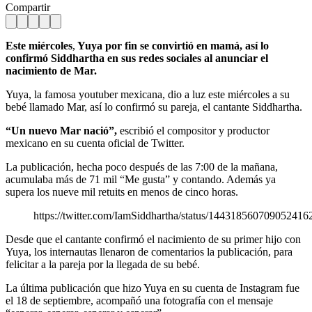
Compartir
E
ste miércoles
,
Yuya por fin se convirtió en mamá, así lo
confirmó Siddhartha en sus redes sociales al anunciar el
nacimiento de Mar.
Yuya, la famosa youtuber mexicana, dio a luz este miércoles a su
bebé llamado Mar, así lo confirmó su pareja, el cantante Siddhartha.
“Un nuevo Mar nació”,
escribió el compositor y productor
mexicano en su cuenta oficial de Twitter.
La publicación, hecha poco después de las 7:00 de la mañana,
acumulaba más de 71 mil “Me gusta” y contando. Además ya
supera los nueve mil retuits en menos de cinco horas.
https://twitter.com/IamSiddhartha/status/144318560709052416
Desde que el cantante confirmó el nacimiento de su primer hijo con
Yuya, los internautas llenaron de comentarios la publicación, para
felicitar a la pareja por la llegada de su bebé.
La última publicación que hizo Yuya en su cuenta de Instagram fue
el 18 de septiembre, acompañó una fotografía con el mensaje