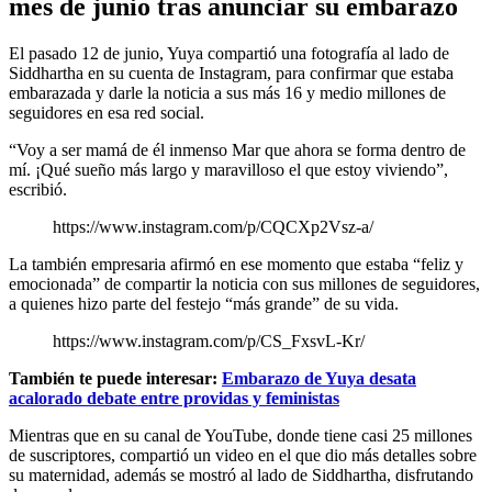
mes de junio tras anunciar su embarazo
El pasado 12 de junio, Yuya compartió una fotografía al lado de
Siddhartha en su cuenta de Instagram, para confirmar que estaba
embarazada y darle la noticia a sus más 16 y medio millones de
seguidores en esa red social.
“Voy a ser mamá de él inmenso Mar que ahora se forma dentro de
mí. ¡Qué sueño más largo y maravilloso el que estoy viviendo”,
escribió.
https://www.instagram.com/p/CQCXp2Vsz-a/
La también empresaria afirmó en ese momento que estaba “feliz y
emocionada” de compartir la noticia con sus millones de seguidores,
a quienes hizo parte del festejo “más grande” de su vida.
https://www.instagram.com/p/CS_FxsvL-Kr/
También te puede interesar:
Embarazo de Yuya desata
acalorado debate entre providas y feministas
Mientras que en su canal de YouTube, donde tiene casi 25 millones
de suscriptores, compartió un video en el que dio más detalles sobre
su maternidad, además se mostró al lado de Siddhartha, disfrutando