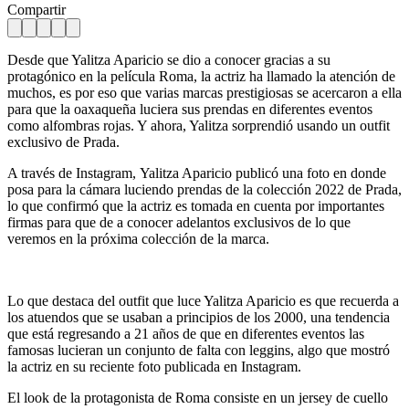
Compartir
Desde que Yalitza Aparicio se dio a conocer gracias a su
protagónico en la película Roma, la actriz ha llamado la atención de
muchos, es por eso que varias marcas prestigiosas se acercaron a ella
para que la oaxaqueña luciera sus prendas en diferentes eventos
como alfombras rojas. Y ahora, Yalitza sorprendió usando un outfit
exclusivo de Prada.
A través de Instagram, Yalitza Aparicio publicó una foto en donde
posa para la cámara luciendo prendas de la colección 2022 de Prada,
lo que confirmó que la actriz es tomada en cuenta por importantes
firmas para que de a conocer adelantos exclusivos de lo que
veremos en la próxima colección de la marca.
Lo que destaca del outfit que luce Yalitza Aparicio es que recuerda a
los atuendos que se usaban a principios de los 2000, una tendencia
que está regresando a 21 años de que en diferentes eventos las
famosas lucieran un conjunto de falta con leggins, algo que mostró
la actriz en su reciente foto publicada en Instagram.
El look de la protagonista de Roma consiste en un jersey de cuello