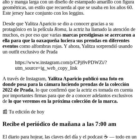
alto y manga larga con un diseño de estampado amarillo con figura
geométricas, un estilo que recuerda al que se usaba en los años 60.
Este jersey hace conjunto con los leggins.
Desde que Yalitza Aparicio se dio a conocer gracias a su
protagónico en la película
Roma
, la actriz ha llamado la atención de
muchos, es por eso que varias
marcas prestigiosas se acercaron a
ella para que la oaxaqueña luciera sus prendas en diferentes
eventos
como alfombras rojas. Y ahora, Yalitza sorprendió usando
un outfit exclusivo de Prada
https://www.instagram.com/p/CPji9vPDWZi/?
utm_source=ig_web_copy_link
A través de Instagram,
Yalitza Aparicio publicó una foto en
donde posa para la cámara luciendo prendas de la colección
2022 de Prada
, lo que confirmó que la actriz es tomada en cuenta
por importantes firmas para que de a conocer adelantos exclusivos
de
lo que veremos en la próxima colección de la marca.
📰 Tu edición de hoy
Recibe el periódico de mañana a las 7:00 am
El diario para hojear, las claves del día y el podcast ☕ — todo en un