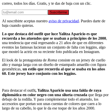
correo, todos los días. Gratis, y te das de baja con un clic.
Suscribirme
Al suscribirte aceptas nuestro
aviso de privacidad
. Puedes darte de
baja cuando quieras.
Lo que destaca del outfit que luce Yalitza Aparicio es que
recuerda a los atuendos que se usaban a principios de los 2000
,
una tendencia que está regresando a 21 años de que en diferentes
eventos las famosas lucieran un conjunto de falta con leggins, algo
que mostró la actriz en su reciente foto publicada en Instagram.
El look de la protagonista de
Roma
consiste en un jersey de cuello
alto y manga larga con un diseño de estampado amarillo con figura
geométricas,
un estilo que recuerda al que se usaba en los años
60. Este jersey hace conjunto con los leggins.
Para destacar el outfit
, Yalitza Aparicio usa una falda de raya
diplomática en color negro con una silueta cruzada
que llega por
debajo de la rodilla. Y para complementar todo el atuendo, los
accesorios que portan son unas cuentas de colores que caen a lo
largo de su cabello, lo que le da ese toque de los años 2000.