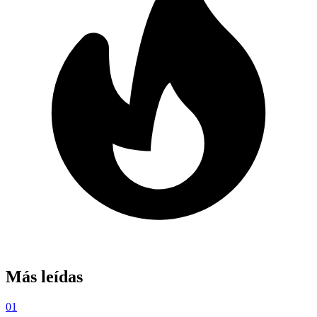
Más leídas
01