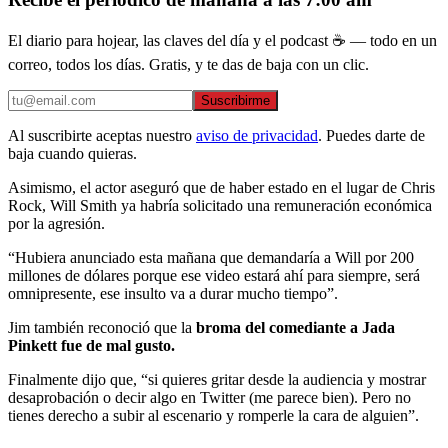
El diario para hojear, las claves del día y el podcast ☕ — todo en un
correo, todos los días. Gratis, y te das de baja con un clic.
Suscribirme
Al suscribirte aceptas nuestro
aviso de privacidad
. Puedes darte de
baja cuando quieras.
Asimismo, el actor aseguró que de haber estado en el lugar de Chris
Rock, Will Smith ya habría solicitado una remuneración económica
por la agresión.
“Hubiera anunciado esta mañana que demandaría a Will por 200
millones de dólares porque ese video estará ahí para siempre, será
omnipresente, ese insulto va a durar mucho tiempo”.
Jim también reconoció que la
broma del comediante a Jada
Pinkett fue de mal gusto.
Finalmente dijo que, “si quieres gritar desde la audiencia y mostrar
desaprobación o decir algo en Twitter (me parece bien). Pero no
tienes derecho a subir al escenario y romperle la cara de alguien”.