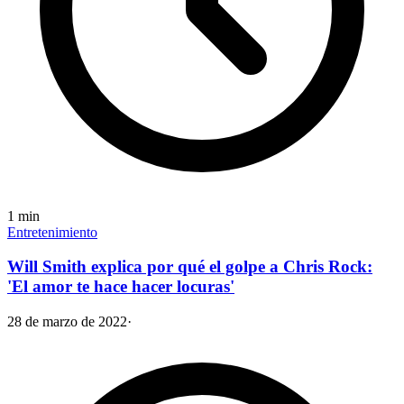
1
min
Entretenimiento
Will Smith explica por qué el golpe a Chris Rock:
'El amor te hace hacer locuras'
28 de marzo de 2022
·