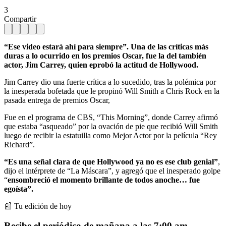
3
Compartir
“Ese video estará ahí para siempre”.
Una de las críticas más
duras a lo ocurrido en los premios Oscar, fue la del también
actor, Jim Carrey, quien eprobó la actitud de Hollywood.
Jim Carrey dio una fuerte crítica a lo sucedido, tras la polémica por
la inesperada bofetada que le propinó Will Smith a Chris Rock en la
pasada entrega de premios Oscar,
Fue en el programa de CBS, “This Morning”, donde Carrey afirmó
que estaba “asqueado” por la ovación de pie que recibió Will Smith
luego de recibir la estatuilla como Mejor Actor por la película “Rey
Richard”.
“Es una señal clara de que Hollywood ya no es ese club genial”
,
dijo el intérprete de “La Máscara”, y agregó que el inesperado golpe
“
ensombreció el momento brillante de todos anoche… fue
egoísta”.
📰 Tu edición de hoy
Recibe el periódico de mañana a las 7:00 am