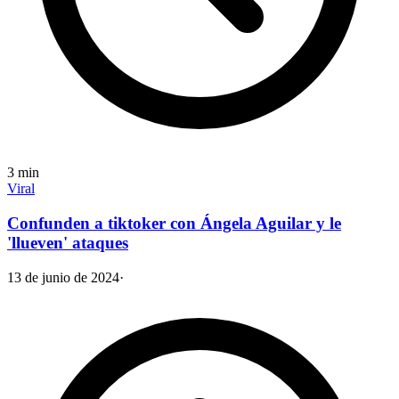
3
min
Viral
Confunden a tiktoker con Ángela Aguilar y le
'llueven' ataques
13 de junio de 2024
·