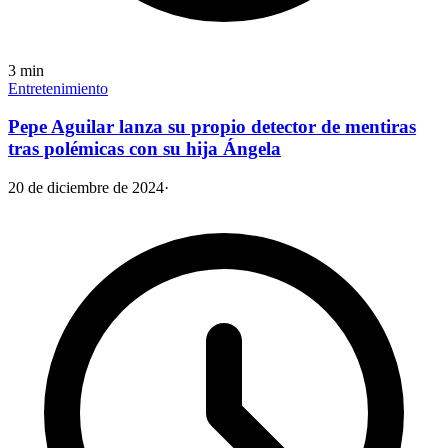
3
min
Entretenimiento
Pepe Aguilar lanza su propio detector de mentiras
tras polémicas con su hija Ángela
20 de diciembre de 2024
·