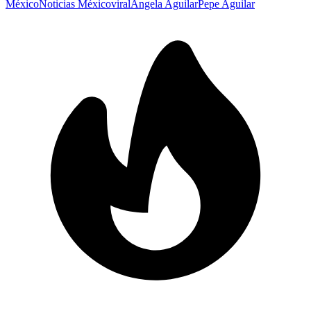
México
Noticias México
viral
Ángela Aguilar
Pepe Aguilar