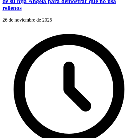
de su hija Ángela para demostrar que no usa
rellenos
26 de noviembre de 2025
·