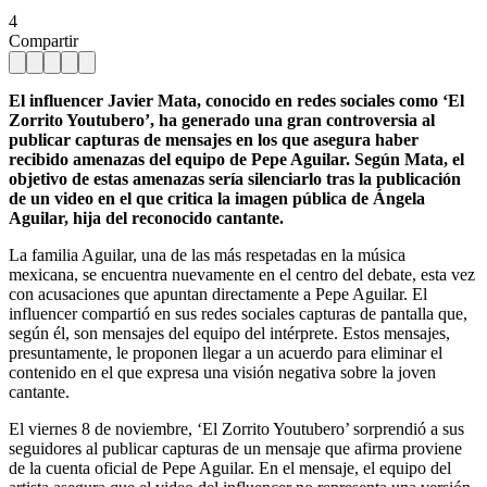
4
Compartir
El influencer Javier Mata, conocido en redes sociales como ‘El
Zorrito Youtubero’, ha generado una gran controversia al
publicar capturas de mensajes en los que asegura haber
recibido amenazas del equipo de Pepe Aguilar. Según Mata, el
objetivo de estas amenazas sería silenciarlo tras la publicación
de un video en el que critica la imagen pública de Ángela
Aguilar, hija del reconocido cantante.
La familia Aguilar, una de las más respetadas en la música
mexicana, se encuentra nuevamente en el centro del debate, esta vez
con acusaciones que apuntan directamente a Pepe Aguilar. El
influencer compartió en sus redes sociales capturas de pantalla que,
según él, son mensajes del equipo del intérprete. Estos mensajes,
presuntamente, le proponen llegar a un acuerdo para eliminar el
contenido en el que expresa una visión negativa sobre la joven
cantante.
El viernes 8 de noviembre, ‘El Zorrito Youtubero’ sorprendió a sus
seguidores al publicar capturas de un mensaje que afirma proviene
de la cuenta oficial de Pepe Aguilar. En el mensaje, el equipo del