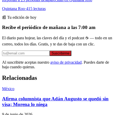
Quintana Roo
·
415
lecturas
📰 Tu edición de hoy
Recibe el periódico de mañana a las 7:00 am
El diario para hojear, las claves del día y el podcast ☕ — todo en un
correo, todos los días. Gratis, y te das de baja con un clic.
Suscribirme
Al suscribirte aceptas nuestro
aviso de privacidad
. Puedes darte de
baja cuando quieras.
Relacionadas
México
Afirma columnista que Adán Augusto se quedó sin
visa; Morena lo niega
9 de junio de 2026