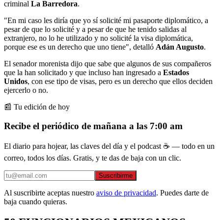
criminal
La Barredora
.
"En mi caso les diría que yo sí solicité mi pasaporte diplomático, a
pesar de que lo solicité y a pesar de que he tenido salidas al
extranjero, no lo he utilizado y no solicité la visa diplomática,
porque ese es un derecho que uno tiene", detalló
Adán Augusto
.
El senador morenista dijo que sabe que algunos de sus compañeros
que la han solicitado y que incluso han ingresado a
Estados
Unidos
, con ese tipo de visas, pero es un derecho que ellos deciden
ejercerlo o no.
📰 Tu edición de hoy
Recibe el periódico de mañana a las 7:00 am
El diario para hojear, las claves del día y el podcast ☕ — todo en un
correo, todos los días. Gratis, y te das de baja con un clic.
Suscribirme
Al suscribirte aceptas nuestro
aviso de privacidad
. Puedes darte de
baja cuando quieras.