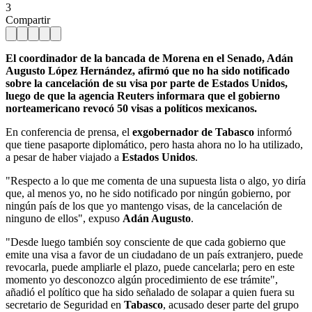
3
Compartir
El coordinador de la bancada de Morena en el Senado, Adán
Augusto López Hernández, afirmó que no ha sido notificado
sobre la cancelación de su visa por parte de Estados Unidos,
luego de que la agencia Reuters informara que el gobierno
norteamericano revocó 50 visas a políticos mexicanos.
En conferencia de prensa, el
exgobernador de Tabasco
informó
que tiene pasaporte diplomático, pero hasta ahora no lo ha utilizado,
a pesar de haber viajado a
Estados Unidos
.
"Respecto a lo que me comenta de una supuesta lista o algo, yo diría
que, al menos yo, no he sido notificado por ningún gobierno, por
ningún país de los que yo mantengo visas, de la cancelación de
ninguno de ellos", expuso
Adán Augusto
.
"Desde luego también soy consciente de que cada gobierno que
emite una visa a favor de un ciudadano de un país extranjero, puede
revocarla, puede ampliarle el plazo, puede cancelarla; pero en este
momento yo desconozco algún procedimiento de ese trámite",
añadió el político que ha sido señalado de solapar a quien fuera su
secretario de Seguridad en
Tabasco
, acusado deser parte del grupo