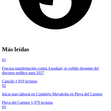
Más leídas
01
Fracasa manifestación contra Aguakan; se exhibe desgaste del
discurso político para 2027
Cancún
·
1,919
lecturas
02
Inicia paro laboral en Complejo Mayakoba en Playa del Carmen
Playa del Carmen
·
1,979
lecturas
03