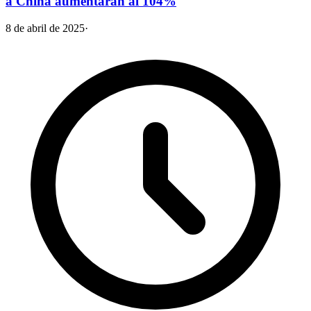
a China aumentarán al 104%
8 de abril de 2025
·