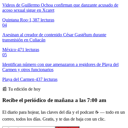
Videos de Guillermo Ochoa confirman que danzante acusado de
acoso sexual sigue en Xcaret
Quintana Roo
·
1,387
lecturas
04
Asesinan al creador de contenido César Gastélum durante
transmisión en Culiacán
México
·
471
lecturas
05
Identifican número con que amenazaron a regidores de Playa del
Carmen y otros funcionarios
Playa del Carmen
·
437
lecturas
📰 Tu edición de hoy
Recibe el periódico de mañana a las 7:00 am
El diario para hojear, las claves del día y el podcast ☕ — todo en un
correo, todos los días. Gratis, y te das de baja con un clic.