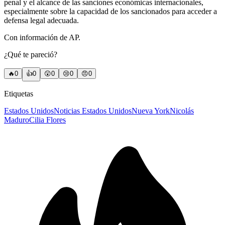
penal y el alcance de las sanciones económicas internacionales,
especialmente sobre la capacidad de los sancionados para acceder a
defensa legal adecuada.
Con información de AP.
¿Qué te pareció?
🔥
0
👍
0
😲
0
😢
0
😠
0
Etiquetas
Estados Unidos
Noticias Estados Unidos
Nueva York
Nicolás
Maduro
Cilia Flores