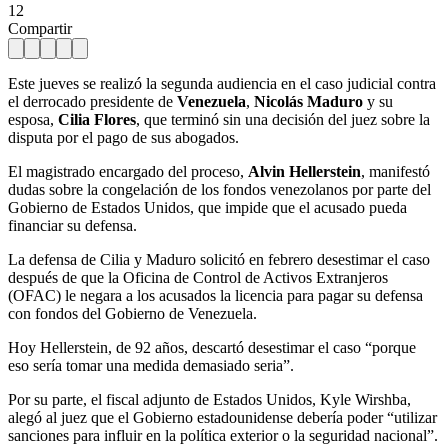
12
Compartir
Este jueves se realizó la segunda audiencia en el caso judicial contra
el derrocado presidente de
Venezuela
,
Nicolás Maduro
y su
esposa,
Cilia Flores
, que terminó sin una decisión del juez sobre la
disputa por el pago de sus abogados.
El magistrado encargado del proceso,
Alvin Hellerstein
, manifestó
dudas sobre la congelación de los fondos venezolanos por parte del
Gobierno de Estados Unidos, que impide que el acusado pueda
financiar su defensa.
La defensa de Cilia y Maduro solicitó en febrero desestimar el caso
después de que la Oficina de Control de Activos Extranjeros
(OFAC) le negara a los acusados la licencia para pagar su defensa
con fondos del Gobierno de Venezuela.
Hoy Hellerstein, de 92 años, descartó desestimar el caso “porque
eso sería tomar una medida demasiado seria”.
Por su parte, el fiscal adjunto de Estados Unidos, Kyle Wirshba,
alegó al juez que el Gobierno estadounidense debería poder “utilizar
sanciones para influir en la política exterior o la seguridad nacional”.