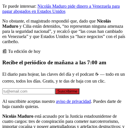
Te puede interesar:
Nicolás Maduro pide dinero a Venezuela para
pagar abogados en Estados Unidos
No obstante, el magistrado respondió que, dado que
Nicolás
Maduro
y Cilia están detenidos, “no representan ninguna amenaza
para la seguridad nacional”, y recalcó que “las cosas han cambiado
en Venezuela” y que Estados Unidos ya “hace negocios” con el país
caribeño.
📰 Tu edición de hoy
Recibe el periódico de mañana a las 7:00 am
El diario para hojear, las claves del día y el podcast ☕ — todo en un
correo, todos los días. Gratis, y te das de baja con un clic.
Suscribirme
Al suscribirte aceptas nuestro
aviso de privacidad
. Puedes darte de
baja cuando quieras.
Nicolás Maduro
está acusado por la Justicia estadounidense de
cuatro cargos: tres de conspiración para cometer narcoterrorismo,
importar cocaína y poseer ametralladoras y artefactos destructivos; y