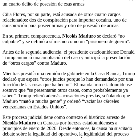
un cuarto delito de posesión de esas armas.
Cilia Flores, por su parte, está acusada de otros cuatro cargos
relacionados: dos de conspiración para importar cocaína, uno de
conspiración para poseer armas y otro de posesión de armas.
En su primera comparecencia,
Nicolás Maduro
se declaró “no
culpable” y se definió a sí mismo como un “prisionero de guerra”.
Antes de la segunda audiencia, el presidente estadounidense Donald
Trump anunció una ampliación del caso y anticipó la presentación
de “otros cargos” contra Maduro.
Mientras presidía una reunión de gabinete en la Casa Blanca, Trump
declaró que espera “otros juicios porque lo han demandado por una
fracción de las cosas que ha hecho”. El mandatario estadounidense
sostuvo que “se presentarán otros casos, como probablemente ya
saben”. Trump reiteró además acusaciones previas, señalando que
Maduro “mató a mucha gente” y ordenó “vaciar las cárceles
venezolanas en Estados Unidos”.
Este proceso judicial tiene como contexto el histórico arresto de
Nicolás Maduro
en Caracas por fuerzas estadounidenses a
principios de enero de 2026. Desde entonces, la causa ha suscitado
debate sobre la legalidad del operativo, la legitimidad del proceso