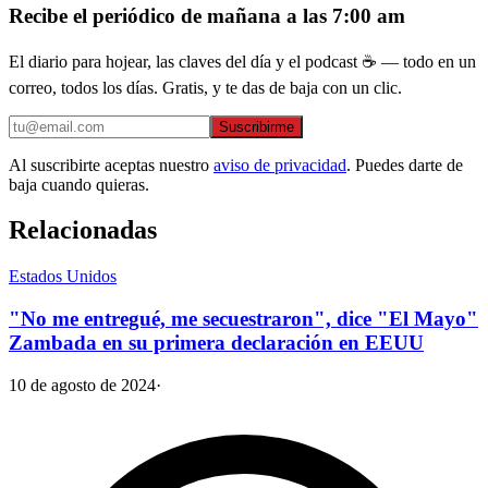
Recibe el periódico de mañana a las 7:00 am
El diario para hojear, las claves del día y el podcast ☕ — todo en un
correo, todos los días. Gratis, y te das de baja con un clic.
Suscribirme
Al suscribirte aceptas nuestro
aviso de privacidad
. Puedes darte de
baja cuando quieras.
Relacionadas
Estados Unidos
"No me entregué, me secuestraron", dice "El Mayo"
Zambada en su primera declaración en EEUU
10 de agosto de 2024
·