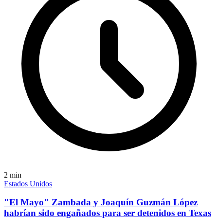
2
min
Estados Unidos
"El Mayo" Zambada y Joaquín Guzmán López
habrían sido engañados para ser detenidos en Texas