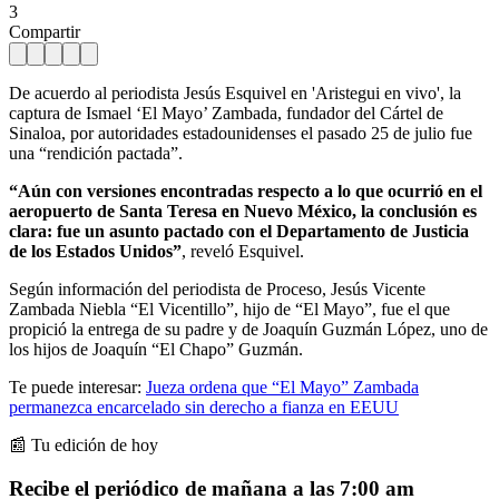
3
Compartir
De acuerdo al periodista Jesús Esquivel en 'Aristegui en vivo', la
captura de Ismael ‘El Mayo’ Zambada, fundador del Cártel de
Sinaloa, por autoridades estadounidenses el pasado 25 de julio fue
una “rendición pactada”.
“Aún con versiones encontradas respecto a lo que ocurrió en el
aeropuerto de Santa Teresa en Nuevo México, la conclusión es
clara: fue un asunto pactado con el Departamento de Justicia
de los Estados Unidos”
, reveló Esquivel.
Según información del periodista de Proceso, Jesús Vicente
Zambada Niebla “El Vicentillo”, hijo de “El Mayo”, fue el que
propició la entrega de su padre y de Joaquín Guzmán López, uno de
los hijos de Joaquín “El Chapo” Guzmán.
Te puede interesar:
Jueza ordena que “El Mayo” Zambada
permanezca encarcelado sin derecho a fianza en EEUU
📰 Tu edición de hoy
Recibe el periódico de mañana a las 7:00 am