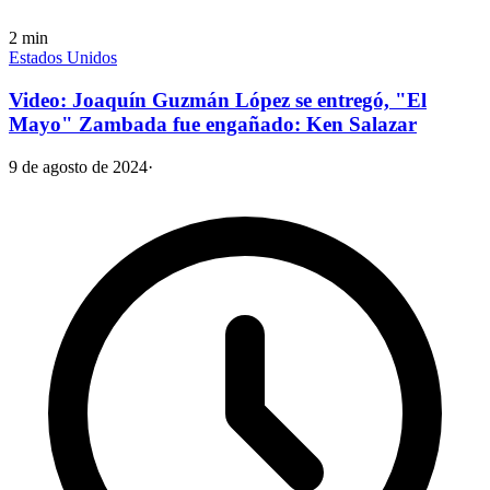
2
min
Estados Unidos
Video: Joaquín Guzmán López se entregó, "El
Mayo" Zambada fue engañado: Ken Salazar
9 de agosto de 2024
·