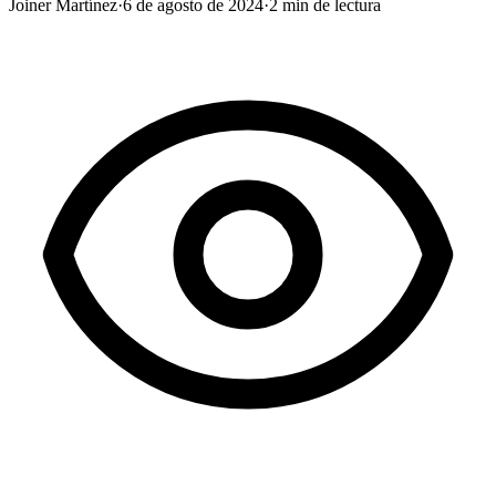
Joiner Martínez
·
6 de agosto de 2024
·
2
min de lectura