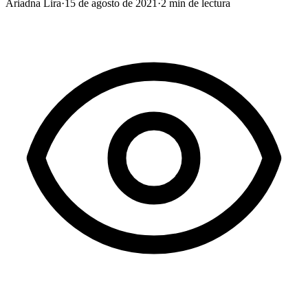
Ariadna Lira
·
15 de agosto de 2021
·
2
min de lectura