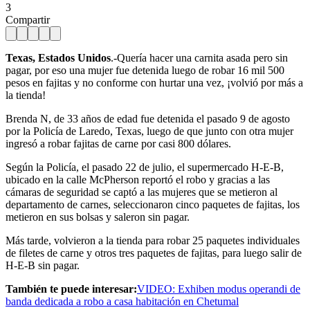
3
Compartir
Texas, Estados Unidos
.-Quería hacer una carnita asada pero sin
pagar, por eso una mujer fue detenida luego de robar 16 mil 500
pesos en fajitas y no conforme con hurtar una vez, ¡volvió por más a
la tienda!
Brenda N, de 33 años de edad fue detenida el pasado 9 de agosto
por la Policía de Laredo, Texas, luego de que junto con otra mujer
ingresó a robar fajitas de carne por casi 800 dólares.
Según la Policía, el pasado 22 de julio, el supermercado H-E-B,
ubicado en la calle McPherson reportó el robo y gracias a las
cámaras de seguridad se captó a las mujeres que se metieron al
departamento de carnes, seleccionaron cinco paquetes de fajitas, los
metieron en sus bolsas y saleron sin pagar.
Más tarde, volvieron a la tienda para robar 25 paquetes individuales
de filetes de carne y otros tres paquetes de fajitas, para luego salir de
H-E-B sin pagar.
También te puede interesar:
VIDEO: Exhiben modus operandi de
banda dedicada a robo a casa habitación en Chetumal