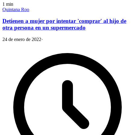
1
min
Quintana Roo
Detienen a mujer por intentar 'comprar' al hijo de
otra persona en un supermercado
24 de enero de 2022
·