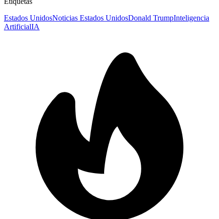
Etiquetas
Estados Unidos
Noticias Estados Unidos
Donald Trump
Inteligencia
Artificial
IA