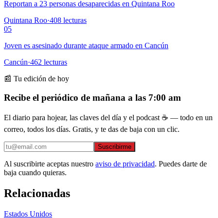
Reportan a 23 personas desaparecidas en Quintana Roo
Quintana Roo
·
408
lecturas
05
Joven es asesinado durante ataque armado en Cancún
Cancún
·
462
lecturas
📰 Tu edición de hoy
Recibe el periódico de mañana a las 7:00 am
El diario para hojear, las claves del día y el podcast ☕ — todo en un
correo, todos los días. Gratis, y te das de baja con un clic.
Suscribirme
Al suscribirte aceptas nuestro
aviso de privacidad
. Puedes darte de
baja cuando quieras.
Relacionadas
Estados Unidos