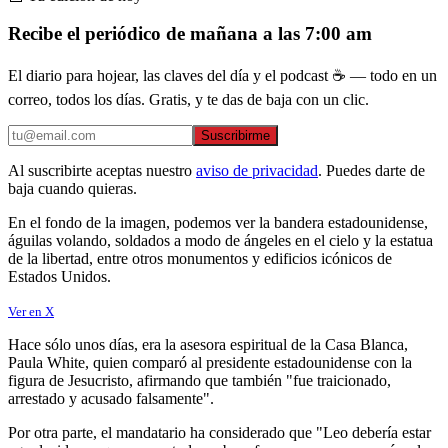
Recibe el periódico de mañana a las 7:00 am
El diario para hojear, las claves del día y el podcast ☕ — todo en un
correo, todos los días. Gratis, y te das de baja con un clic.
Suscribirme
Al suscribirte aceptas nuestro
aviso de privacidad
. Puedes darte de
baja cuando quieras.
En el fondo de la imagen, podemos ver la bandera estadounidense,
águilas volando, soldados a modo de ángeles en el cielo y la estatua
de la libertad, entre otros monumentos y edificios icónicos de
Estados Unidos.
Ver en X
Hace sólo unos días, era la asesora espiritual de la Casa Blanca,
Paula White, quien comparó al presidente estadounidense con la
figura de Jesucristo, afirmando que también "fue traicionado,
arrestado y acusado falsamente".
Por otra parte, el mandatario ha considerado que "Leo debería estar