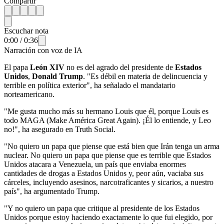
Compartir
Escuchar nota
0:00
/
0:36
Narración con voz de IA
El papa
León XIV
no es del agrado del presidente de
Estados
Unidos
,
Donald Trump
. "Es débil en materia de delincuencia y
terrible en política exterior", ha señalado el mandatario
norteamericano.
"Me gusta mucho más su hermano Louis que él, porque Louis es
todo MAGA (Make América Great Again). ¡Él lo entiende, y Leo
no!", ha asegurado en Truth Social.
"No quiero un papa que piense que está bien que Irán tenga un arma
nuclear. No quiero un papa que piense que es terrible que Estados
Unidos atacara a Venezuela, un país que enviaba enormes
cantidades de drogas a Estados Unidos y, peor aún, vaciaba sus
cárceles, incluyendo asesinos, narcotraficantes y sicarios, a nuestro
país", ha argumentado Trump.
"Y no quiero un papa que critique al presidente de los Estados
Unidos porque estoy haciendo exactamente lo que fui elegido, por