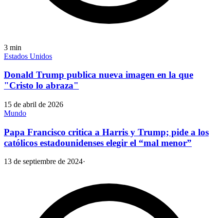
3
min
Estados Unidos
Donald Trump publica nueva imagen en la que
"Cristo lo abraza"
15 de abril de 2026
Mundo
Papa Francisco critica a Harris y Trump; pide a los
católicos estadounidenses elegir el “mal menor”
13 de septiembre de 2024
·