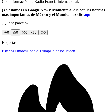
Con información de Radio Francia Internacional.
¡Ya estamos en Google News! Mantente al día con las noticias
más importantes de México y el Mundo, haz clic
aquí
¿Qué te pareció?
🔥
0
👍
0
😲
0
😢
0
😠
0
Etiquetas
Estados Unidos
Donald Trump
China
Joe Biden