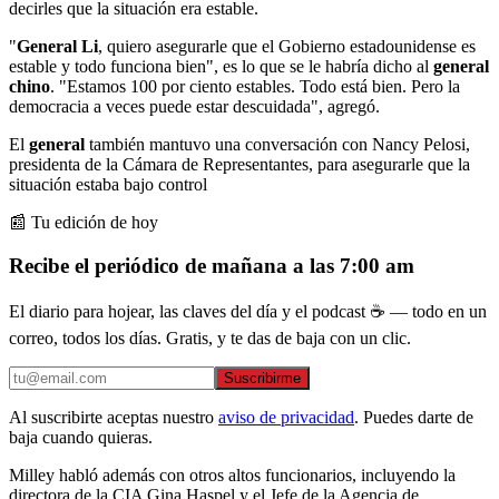
decirles que la situación era estable.
"
General Li
, quiero asegurarle que el Gobierno estadounidense es
estable y todo funciona bien", es lo que se le habría dicho al
general
chino
. "Estamos 100 por ciento estables. Todo está bien. Pero la
democracia a veces puede estar descuidada", agregó.
El
general
también mantuvo una conversación con Nancy Pelosi,
presidenta de la Cámara de Representantes, para asegurarle que la
situación estaba bajo control
📰 Tu edición de hoy
Recibe el periódico de mañana a las 7:00 am
El diario para hojear, las claves del día y el podcast ☕ — todo en un
correo, todos los días. Gratis, y te das de baja con un clic.
Suscribirme
Al suscribirte aceptas nuestro
aviso de privacidad
. Puedes darte de
baja cuando quieras.
Milley habló además con otros altos funcionarios, incluyendo la
directora de la CIA Gina Haspel y el Jefe de la Agencia de