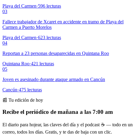
Playa del Carmen
·
596
lecturas
03
Fallece trabajador de Xcaret en accidente en tramo de Playa del
Carmen a Puerto Morelos
Playa del Carmen
·
623
lecturas
04
Reportan a 23 personas desaparecidas en Quintana Roo
Quintana Roo
·
421
lecturas
05
Joven es asesinado durante ataque armado en Cancún
Cancún
·
475
lecturas
📰 Tu edición de hoy
Recibe el periódico de mañana a las 7:00 am
El diario para hojear, las claves del día y el podcast ☕ — todo en un
correo, todos los días. Gratis, y te das de baja con un clic.