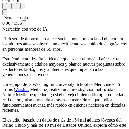
Compartir
Escuchar nota
0:00
/
0:36
Narración con voz de IA
El riesgo de desarrollar cáncer suele aumentar con la edad, pero en
los últimos años se observa un crecimiento sostenido de diagnósticos
en personas menores de 55 años.
Este fenómeno desafía la idea de que esta enfermedad afecta casi
exclusivamente a adultos mayores y plantea nuevas preguntas sobre
los factores biológicos y ambientales que impactan a las
generaciones más jóvenes.
Un equipo de la Washington University School of Medicine en St.
Louis (
WashU
Medicine) realizó una investigación publicada en
Nature Medicine que indaga si el envejecimiento biológico (la edad
real del organismo medida a través de marcadores que indican su
funcionamiento) avanza más rápido en quienes nacieron en décadas
recientes.
El estudio, basado en datos de más de 154 mil adultos jóvenes del
Reino Unido y más de 10 mil de Estados Unidos, explora cómo este