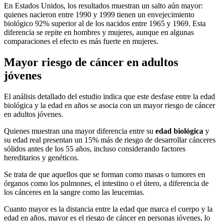
En Estados Unidos, los resultados muestran un salto aún mayor:
quienes nacieron entre 1990 y 1999 tienen un envejecimiento
biológico 92% superior al de los nacidos entre 1965 y 1969. Esta
diferencia se repite en hombres y mujeres, aunque en algunas
comparaciones el efecto es más fuerte en mujeres.
Mayor riesgo de cáncer en adultos
jóvenes
El análisis detallado del estudio indica que este desfase entre la edad
biológica y la edad en años se asocia con un mayor riesgo de cáncer
en adultos jóvenes.
Quienes muestran una mayor diferencia entre su
edad biológica
y
su edad real presentan un 15% más de riesgo de desarrollar cánceres
sólidos antes de los 55 años, incluso considerando factores
hereditarios y genéticos.
Se trata de que aquellos que se forman como masas o tumores en
órganos como los pulmones, el intestino o el útero, a diferencia de
los cánceres en la sangre como las leucemias.
Cuanto mayor es la distancia entre la edad que marca el cuerpo y la
edad en años, mayor es el riesgo de cáncer en personas jóvenes, lo