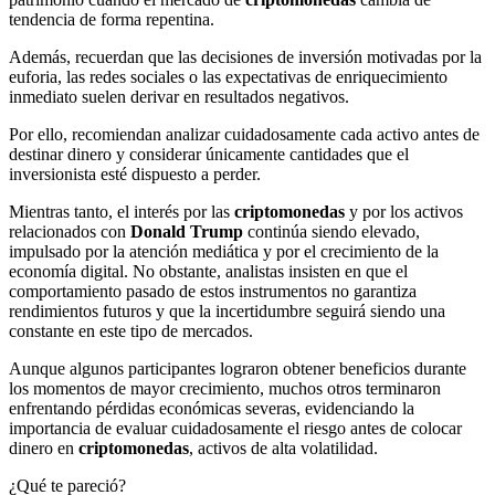
tendencia de forma repentina.
Además, recuerdan que las decisiones de inversión motivadas por la
euforia, las redes sociales o las expectativas de enriquecimiento
inmediato suelen derivar en resultados negativos.
Por ello, recomiendan analizar cuidadosamente cada activo antes de
destinar dinero y considerar únicamente cantidades que el
inversionista esté dispuesto a perder.
Mientras tanto, el interés por las
criptomonedas
y por los activos
relacionados con
Donald Trump
continúa siendo elevado,
impulsado por la atención mediática y por el crecimiento de la
economía digital. No obstante, analistas insisten en que el
comportamiento pasado de estos instrumentos no garantiza
rendimientos futuros y que la incertidumbre seguirá siendo una
constante en este tipo de mercados.
Aunque algunos participantes lograron obtener beneficios durante
los momentos de mayor crecimiento, muchos otros terminaron
enfrentando pérdidas económicas severas, evidenciando la
importancia de evaluar cuidadosamente el riesgo antes de colocar
dinero en
criptomonedas
, activos de alta volatilidad.
¿Qué te pareció?