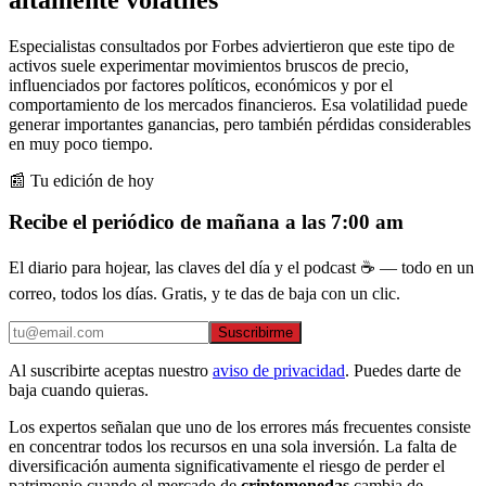
Especialistas consultados por Forbes adviertieron que este tipo de
activos suele experimentar movimientos bruscos de precio,
influenciados por factores políticos, económicos y por el
comportamiento de los mercados financieros. Esa volatilidad puede
generar importantes ganancias, pero también pérdidas considerables
en muy poco tiempo.
📰 Tu edición de hoy
Recibe el periódico de mañana a las 7:00 am
El diario para hojear, las claves del día y el podcast ☕ — todo en un
correo, todos los días. Gratis, y te das de baja con un clic.
Suscribirme
Al suscribirte aceptas nuestro
aviso de privacidad
. Puedes darte de
baja cuando quieras.
Los expertos señalan que uno de los errores más frecuentes consiste
en concentrar todos los recursos en una sola inversión. La falta de
diversificación aumenta significativamente el riesgo de perder el
patrimonio cuando el mercado de
criptomonedas
cambia de