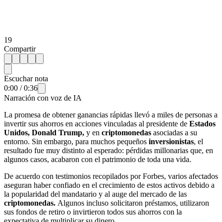
19
Compartir
Escuchar nota
0:00
/
0:36
Narración con voz de IA
La promesa de obtener ganancias rápidas llevó a miles de personas a
invertir sus ahorros en acciones vinculadas al presidente de
Estados
Unidos, Donald Trump,
y en
criptomonedas
asociadas a su
entorno. Sin embargo, para muchos pequeños
inversionistas
, el
resultado fue muy distinto al esperado: pérdidas millonarias que, en
algunos casos, acabaron con el patrimonio de toda una vida.
De acuerdo con testimonios recopilados por Forbes, varios afectados
aseguran haber confiado en el crecimiento de estos activos debido a
la popularidad del mandatario y al auge del mercado de las
criptomonedas.
Algunos incluso solicitaron préstamos, utilizaron
sus fondos de retiro o invirtieron todos sus ahorros con la
expectativa de multiplicar su dinero.