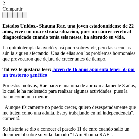
2
Compartir
Estados Unidos.- Shauna Rae, una joven estadounidense de 22
años, vive con una extraña situación, pues un cáncer cerebral
diagnosticado cuando tenía seis meses, ha alterado su vida.
La quimioterapia la ayudó y así pudo sobrevivir, pero las secuelas
aún la siguen afectando. Una de ellas son los problemas hormonales
que provocaron que dejara de crecer antes de tiempo.
Tal vez te gustaría leer:
Joven de 16 años aparenta tener 50 por
un trastorno genético
Por estos motivos, Rae parece una niña de aproximadamente 8 años,
lo cual le ha molestado para realizar algunas actividades, pues la
tratan como una menor.
"Aunque físicamente no puedo crecer, quiero desesperadamente que
me traten como una adulta. Estoy trabajando en mi independencia",
comentó.
Su historia se dio a conocer el pasado 11 de enro cuando salió un
documental sobre su vida llamado "I Am Shauna RAE".