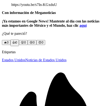
https://youtu.be/s7In-KGxduU
Con información de Meganoticias
¡Ya estamos en Google News! Mantente al día con las noticias
más importantes de México y el Mundo, haz clic
aquí
¿Qué te pareció?
🔥
0
👍
0
😲
0
😢
0
😠
0
Etiquetas
Estados Unidos
Noticias de Estados Unidos