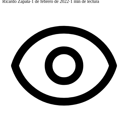
Ricardo Zapata
·
1 de febrero de 2022
·
1
min de lectura