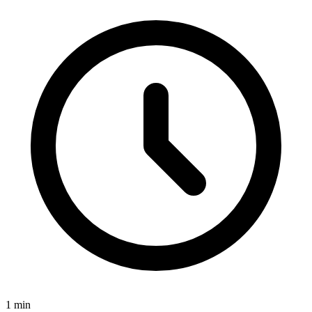
1
min