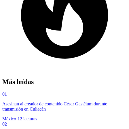
Más leídas
01
Asesinan al creador de contenido César Gastélum durante
transmisión en Culiacán
México
·
12
lecturas
02