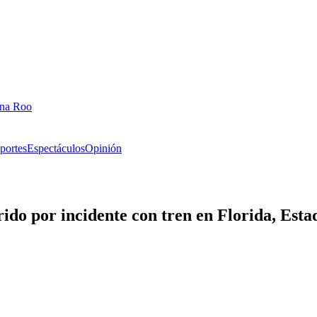
ana Roo
portes
Espectáculos
Opinión
do por incidente con tren en Florida, Esta