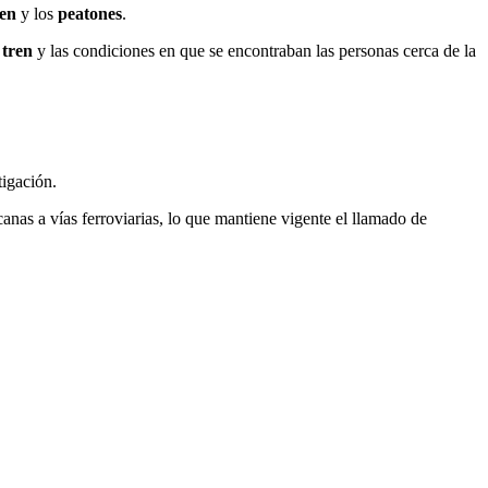
ren
y los
peatones
.
l
tren
y las condiciones en que se encontraban las personas cerca de la
tigación.
anas a vías ferroviarias, lo que mantiene vigente el llamado de