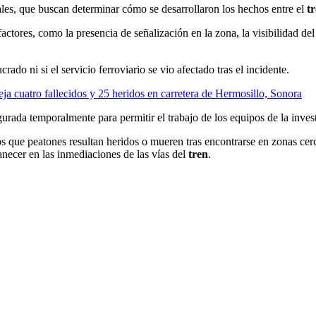
ales, que buscan determinar cómo se desarrollaron los hechos entre el
t
 factores, como la presencia de señalización en la zona, la visibilidad de
rado ni si el servicio ferroviario se vio afectado tras el incidente.
eja cuatro fallecidos y 25 heridos en carretera de Hermosillo, Sonora
egurada temporalmente para permitir el trabajo de los equipos de la inves
s que peatones resultan heridos o mueren tras encontrarse en zonas cerc
anecer en las inmediaciones de las vías del
tren
.