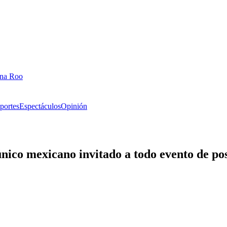
ana Roo
portes
Espectáculos
Opinión
nico mexicano invitado a todo evento de p