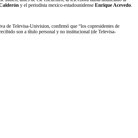
 Calderón
y el periodista mexico-estadounidense
Enrique Acevedo
.
iva de Televisa-Univision, confirmó que “los copresidentes de
cibido son a título personal y no institucional (de Televisa-