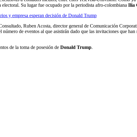
a electoral. Su lugar fue ocupado por la periodista afro-colombiana
Ilia
arios y empresa esperan decisión de Donald Trump
a. Consultado, Ruben Acosta, director general de Comunicación Corporat
número de eventos al que asistirán dado que las invitaciones que han re
entos de la toma de posesión de
Donald Trump
.