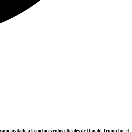
ano invitado a los ocho eventos oficiales de Donald Trump fue el