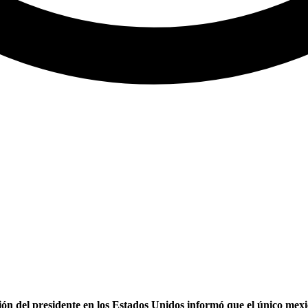
n del presidente en los Estados Unidos informó que el único mexic