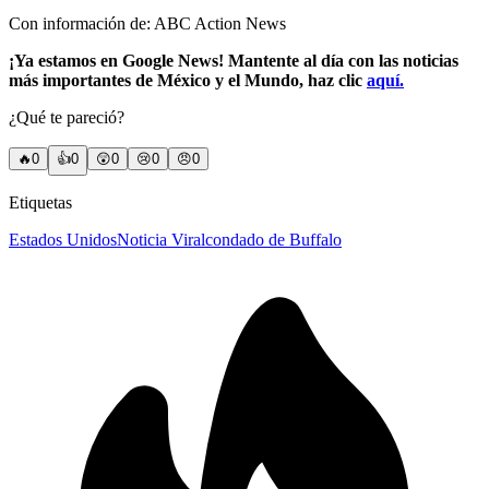
Con información de: ABC Action News
¡Ya estamos en Google News! Mantente al día con las noticias
más importantes de México y el Mundo, haz clic
aquí.
¿Qué te pareció?
🔥
0
👍
0
😲
0
😢
0
😠
0
Etiquetas
Estados Unidos
Noticia Viral
condado de Buffalo