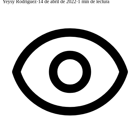
Yeysy Rodríguez
·
14 de abril de 2022
·
1
min de lectura