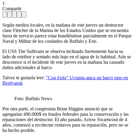
1
Compartir
Según medios locales, en la mañana de este jueves un destructor
clase Fletcher de la Marina de los Estados Unidos que se encuentra
fuera de servicio parece estar hundiéndose parcialmente en el Parque
Naval y Militar de los condados de Buffalo y Erie.
El USS The Sullivans se observa inclinado fuertemente hacia su
lado de estribor y sentado más bajo en el agua de lo habitual. Aún se
desconoce si el incidente de este jueves en la mañana ha causado
daños adicionales al barco.
Talvez te gustaría leer:
"Con éxito” Ucrania ataca un barco ruso en
Berdyansk
Foto: Buffalo News
Por otra parte, el congresista Brian Higgins anunció que se
agregarían 490.000$ en fondos federales para la conservación y las
reparaciones del destructor. El año pasado, Arrow Swartwout de 4
años, comenzó a recolectar centavos para su reparación, pero no se
ha hecho posible.