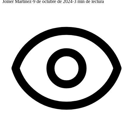
Joiner Martínez
·
9 de octubre de 2024
·
3
min de lectura