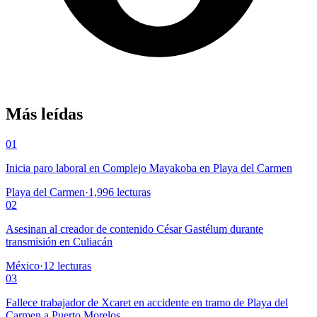
Más leídas
01
Inicia paro laboral en Complejo Mayakoba en Playa del Carmen
Playa del Carmen
·
1,996
lecturas
02
Asesinan al creador de contenido César Gastélum durante
transmisión en Culiacán
México
·
12
lecturas
03
Fallece trabajador de Xcaret en accidente en tramo de Playa del
Carmen a Puerto Morelos