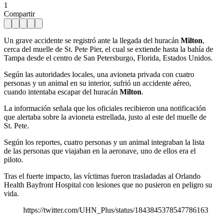
1
Compartir
Un grave accidente se registró ante la llegada del huracán
Milton
,
cerca del muelle de St. Pete Pier, el cual se extiende hasta la bahía de
Tampa desde el centro de San Petersburgo, Florida, Estados Unidos.
Según las autoridades locales, una avioneta privada con cuatro
personas y un animal en su interior, sufrió un accidente aéreo,
cuando intentaba escapar del huracán
Milton
.
La información señala que los oficiales recibieron una notificación
que alertaba sobre la avioneta estrellada, justo al este del muelle de
St. Pete.
Según los reportes, cuatro personas y un animal integraban la lista
de las personas que viajaban en la aeronave, uno de ellos era el
piloto.
Tras el fuerte impacto, las víctimas fueron trasladadas al Orlando
Health Bayfront Hospital con lesiones que no pusieron en peligro su
vida.
https://twitter.com/UHN_Plus/status/1843845378547786163