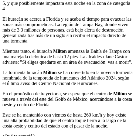
5, y que posiblemente impactara esta noche en la zona de categoría
4.
El huracán se acerca a Florida y se acaba el tiempo para evacuar las
zonas más comprometidas. La región de Tampa Bay, donde viven
más de 3.3 millones de personas, está bajo alerta de destrucción
generalizada tras más de un siglo sin recibir el impacto directo de
una tormenta.
Mientras tanto, el huracán
Milton
amenaza la Bahía de Tampa con
una marejada ciclónica de hasta 12 pies. La alcaldesa Jane Castor
advierte: "Si eliges quedarte en un área de evacuación, vas a morir".
La tormenta huracán
Milton
se ha convertido en la novena tormenta
nombrada de la temporada de huracanes del Atlántico 2024, según
el último aviso del Centro Nacional de Huracanes.
En el pronóstico de trayectoria, se espera que el centro de
Milton
se
mueva a través del este del Golfo de México, acercándose a la costa
oeste y centro de Florida.
Este se ha mantenido con vientos de hasta 260 km/h y hoy existe
una alta probabilidad de que el centro toque tierra a lo largo de la
costa oeste y centro del estado con el pasar de la noche.