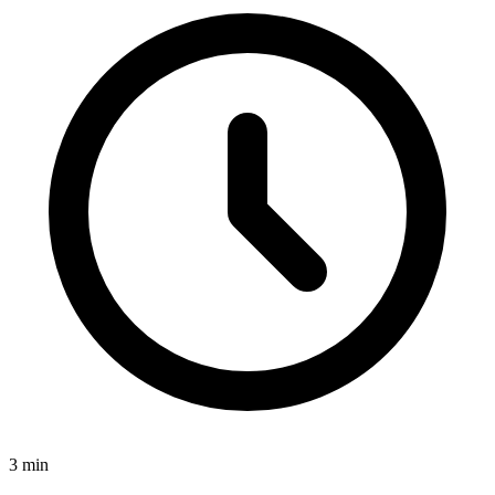
3
min