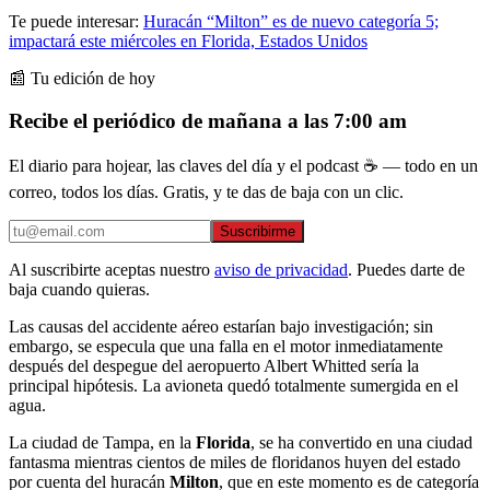
Te puede interesar:
Huracán “Milton” es de nuevo categoría 5;
impactará este miércoles en Florida, Estados Unidos
📰 Tu edición de hoy
Recibe el periódico de mañana a las 7:00 am
El diario para hojear, las claves del día y el podcast ☕ — todo en un
correo, todos los días. Gratis, y te das de baja con un clic.
Suscribirme
Al suscribirte aceptas nuestro
aviso de privacidad
. Puedes darte de
baja cuando quieras.
Las causas del accidente aéreo estarían bajo investigación; sin
embargo, se especula que una falla en el motor inmediatamente
después del despegue del aeropuerto Albert Whitted sería la
principal hipótesis. La avioneta quedó totalmente sumergida en el
agua.
La ciudad de Tampa, en la
Florida
, se ha convertido en una ciudad
fantasma mientras cientos de miles de floridanos huyen del estado
por cuenta del huracán
Milton
, que en este momento es de categoría