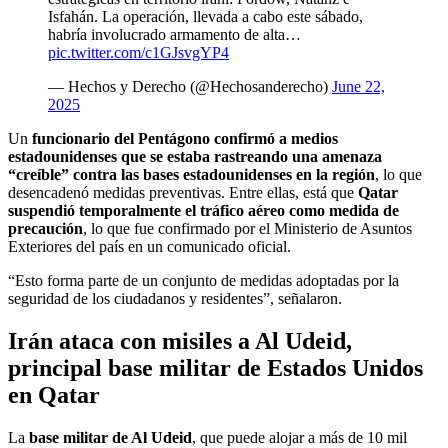
Isfahán. La operación, llevada a cabo este sábado,
habría involucrado armamento de alta…
pic.twitter.com/c1GJsvgYP4
— Hechos y Derecho (@Hechosanderecho)
June 22,
2025
Un
funcionario del Pentágono confirmó a medios
estadounidenses que se estaba rastreando una amenaza
“creíble” contra las bases estadounidenses en la región
, lo que
desencadenó medidas preventivas. Entre ellas, está que
Qatar
suspendió temporalmente el tráfico aéreo como medida de
precaución
, lo que fue confirmado por el Ministerio de Asuntos
Exteriores del país en un comunicado oficial.
“Esto forma parte de un conjunto de medidas adoptadas por la
seguridad de los ciudadanos y residentes”, señalaron.
Irán ataca con misiles a Al Udeid,
principal base militar de Estados Unidos
en Qatar
La
base militar de Al Udeid
, que puede alojar a más de 10 mil