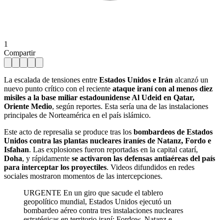
1
Compartir
La escalada de tensiones entre
Estados Unidos e Irán
alcanzó un
nuevo punto crítico con el reciente
ataque iraní con al menos diez
misiles a la base miliar estadounidense Al Udeid en Qatar,
Oriente Medio
, según reportes. Esta sería una de las instalaciones
principales de Norteamérica en el país islámico.
Este acto de represalia se produce tras los
bombardeos de Estados
Unidos contra las plantas nucleares iraníes de Natanz, Fordo e
Isfahan
. Las explosiones fueron reportadas en la capital catarí,
Doha
, y rápidamente
se activaron las defensas antiaéreas del país
para interceptar los proyectiles
. Videos difundidos en redes
sociales mostraron momentos de las intercepciones.
URGENTE En un giro que sacude el tablero
geopolítico mundial, Estados Unidos ejecutó un
bombardeo aéreo contra tres instalaciones nucleares
estratégicas en territorio iraní: Fordow, Natanz e