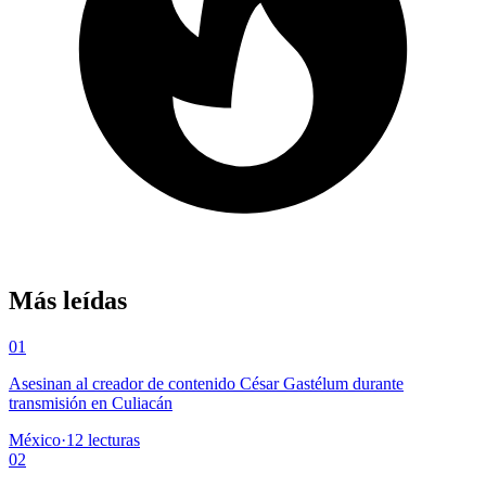
Más leídas
01
Asesinan al creador de contenido César Gastélum durante
transmisión en Culiacán
México
·
12
lecturas
02