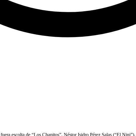
ra escolta de “Los Chapitos”, Néstor Isidro Pérez Salas (“El Nini”), 