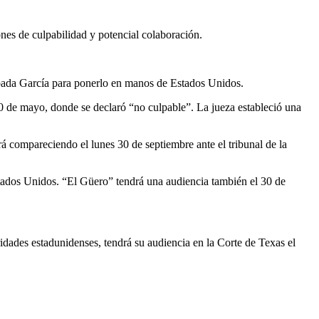
nes de culpabilidad y potencial colaboración.
mbada García para ponerlo en manos de Estados Unidos.
30 de mayo, donde se declaró “no culpable”. La jueza estableció una
 compareciendo el lunes 30 de septiembre ante el tribunal de la
tados Unidos. “El Güero” tendrá una audiencia también el 30 de
idades estadunidenses, tendrá su audiencia en la Corte de Texas el