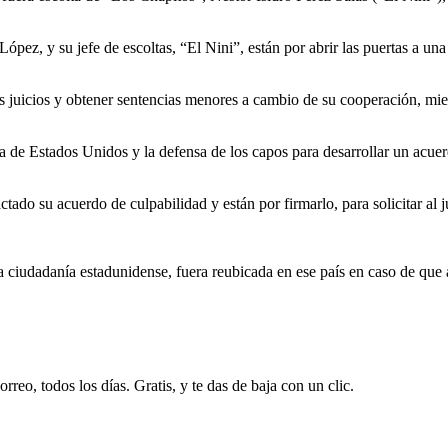
z, y su jefe de escoltas, “El Nini”, están por abrir las puertas a una
gos juicios y obtener sentencias menores a cambio de su cooperación, mie
de Estados Unidos y la defensa de los capos para desarrollar un acuerdo 
ado su acuerdo de culpabilidad y están por firmarlo, para solicitar al j
a ciudadanía estadunidense, fuera reubicada en ese país en caso de que
rreo, todos los días. Gratis, y te das de baja con un clic.