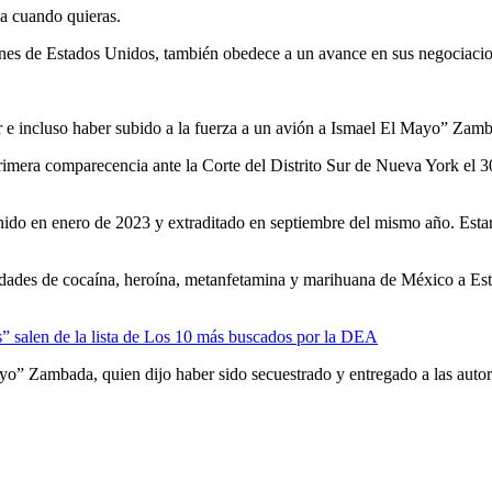
ja cuando quieras.
iones de Estados Unidos, también obedece a un avance en sus negociacio
ñar e incluso haber subido a la fuerza a un avión a Ismael El Mayo” Za
primera comparecencia ante la Corte del Distrito Sur de Nueva York el 
ido en enero de 2023 y extraditado en septiembre del mismo año. Estará
idades de cocaína, heroína, metanfetamina y marihuana de México a Es
salen de la lista de Los 10 más buscados por la DEA
ayo” Zambada, quien dijo haber sido secuestrado y entregado a las autor