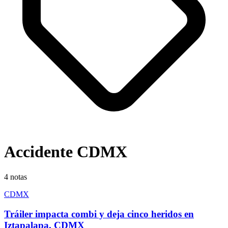
Accidente CDMX
4
notas
CDMX
Tráiler impacta combi y deja cinco heridos en
Iztapalapa, CDMX