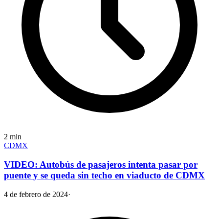
2
min
CDMX
VIDEO: Autobús de pasajeros intenta pasar por
puente y se queda sin techo en viaducto de CDMX
4 de febrero de 2024
·