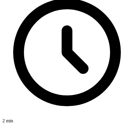
2
min