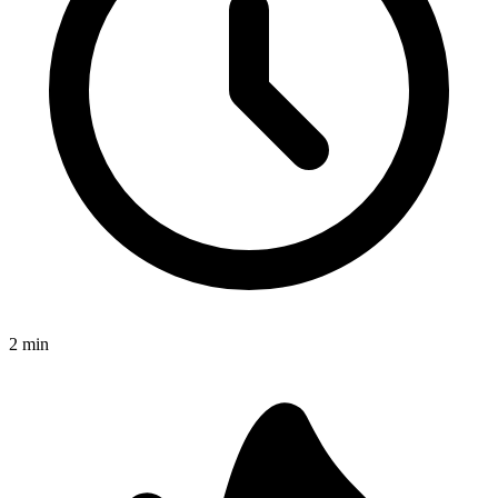
2
min