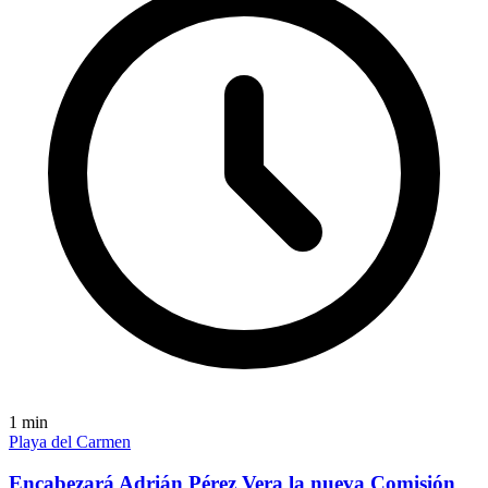
1
min
Playa del Carmen
Encabezará Adrián Pérez Vera la nueva Comisión