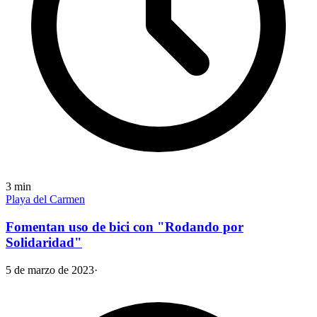
3
min
Playa del Carmen
Fomentan uso de bici con "Rodando por
Solidaridad"
5 de marzo de 2023
·