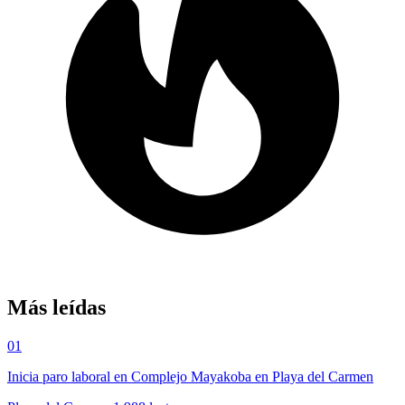
Más leídas
01
Inicia paro laboral en Complejo Mayakoba en Playa del Carmen