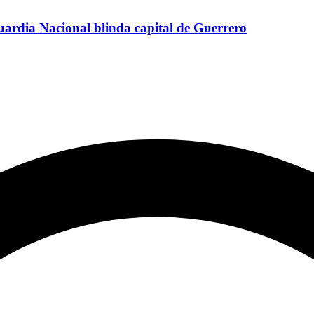
uardia Nacional blinda capital de Guerrero