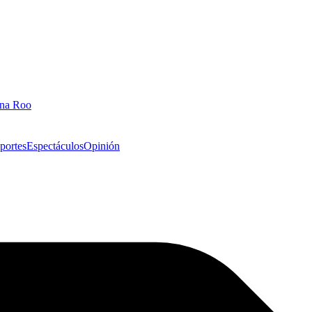
ana Roo
portes
Espectáculos
Opinión