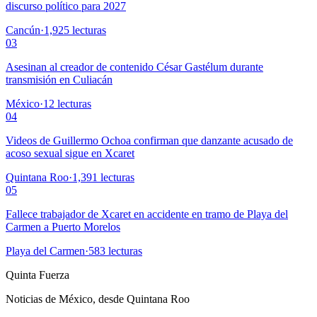
discurso político para 2027
Cancún
·
1,925
lecturas
03
Asesinan al creador de contenido César Gastélum durante
transmisión en Culiacán
México
·
12
lecturas
04
Videos de Guillermo Ochoa confirman que danzante acusado de
acoso sexual sigue en Xcaret
Quintana Roo
·
1,391
lecturas
05
Fallece trabajador de Xcaret en accidente en tramo de Playa del
Carmen a Puerto Morelos
Playa del Carmen
·
583
lecturas
Quinta Fuerza
Noticias de México, desde Quintana Roo