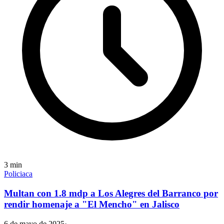
3
min
Policiaca
Multan con 1.8 mdp a Los Alegres del Barranco por
rendir homenaje a "El Mencho" en Jalisco
6 de mayo de 2025
·