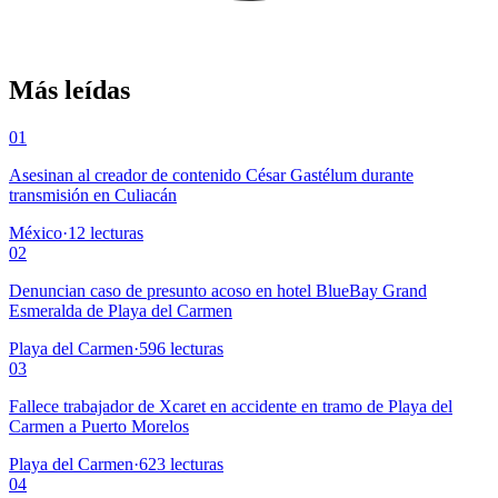
Más leídas
01
Asesinan al creador de contenido César Gastélum durante
transmisión en Culiacán
México
·
12
lecturas
02
Denuncian caso de presunto acoso en hotel BlueBay Grand
Esmeralda de Playa del Carmen
Playa del Carmen
·
596
lecturas
03
Fallece trabajador de Xcaret en accidente en tramo de Playa del
Carmen a Puerto Morelos
Playa del Carmen
·
623
lecturas
04