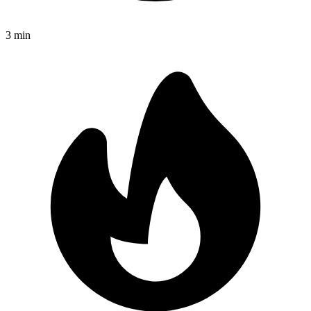
3
min