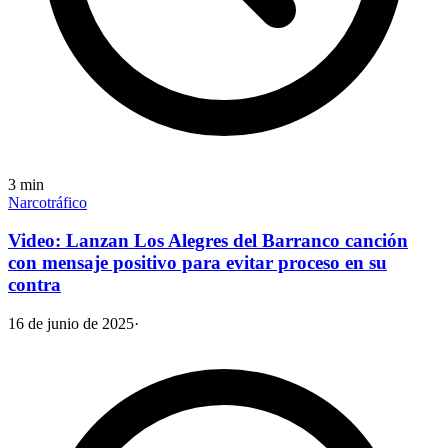
3
min
Narcotráfico
Video: Lanzan Los Alegres del Barranco canción
con mensaje positivo para evitar proceso en su
contra
16 de junio de 2025
·