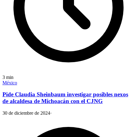
3
min
México
Pide Claudia Sheinbaum investigar posibles nexos
de alcaldesa de Michoacán con el CJNG
30 de diciembre de 2024
·