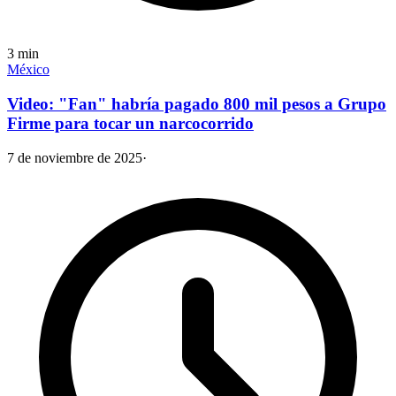
3
min
México
Video: "Fan" habría pagado 800 mil pesos a Grupo
Firme para tocar un narcocorrido
7 de noviembre de 2025
·