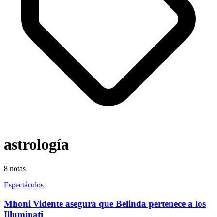
astrología
8
notas
Espectáculos
Mhoni Vidente asegura que Belinda pertenece a los
Illuminati