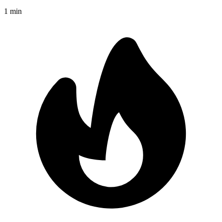
1
min