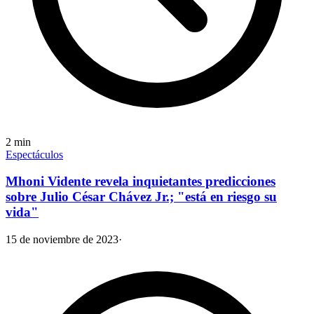
2
min
Espectáculos
Mhoni Vidente revela inquietantes predicciones
sobre Julio César Chávez Jr.; "está en riesgo su
vida"
15 de noviembre de 2023
·