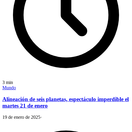
3
min
Mundo
Alineación de seis planetas, espectáculo imperdible el
martes 21 de enero
19 de enero de 2025
·