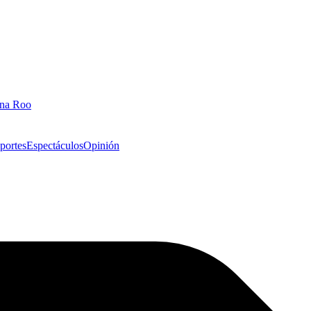
ana Roo
portes
Espectáculos
Opinión