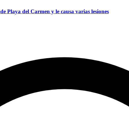
de Playa del Carmen y le causa varias lesiones