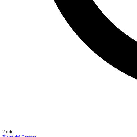
2
min