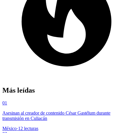
Más leídas
01
Asesinan al creador de contenido César Gastélum durante
transmisión en Culiacán
México
·
12
lecturas