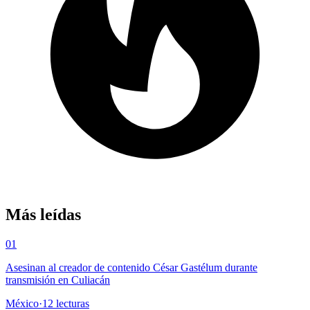
Más leídas
01
Asesinan al creador de contenido César Gastélum durante
transmisión en Culiacán
México
·
12
lecturas