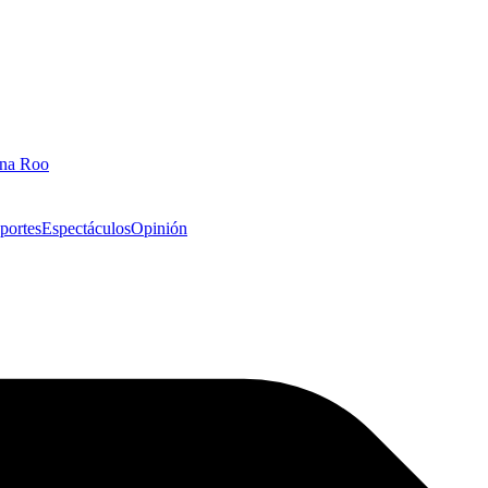
ana Roo
portes
Espectáculos
Opinión