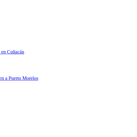
n en Culiacán
men a Puerto Morelos