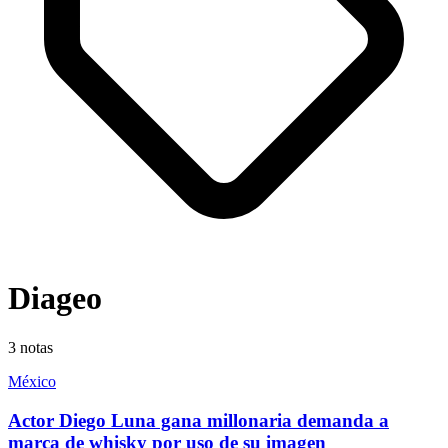
Diageo
3
notas
México
Actor Diego Luna gana millonaria demanda a
marca de whisky por uso de su imagen