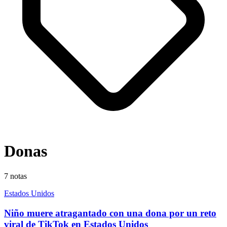
Donas
7
notas
Estados Unidos
Niño muere atragantado con una dona por un reto
viral de TikTok en Estados Unidos