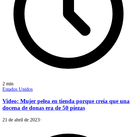
2
min
Estados Unidos
Video: Mujer pelea en tienda porque creía que una
docena de donas era de 50 piezas
21 de abril de 2023
·