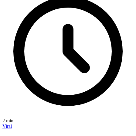
2
min
Viral